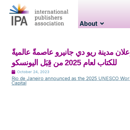
About
علان مدينة ريو دي جانيرو عاصمةً عالميةً
للكتاب لعام 2025 من قِبَل اليونسكو
October 24, 2023
Rio de Janeiro announced as the 2025 UNESCO Wor
Capital