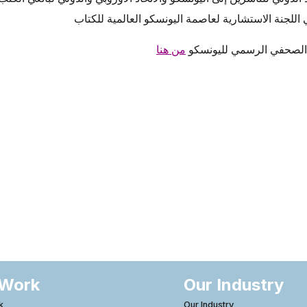
ن الصحفي الرسمي لليونسكو
من هنا
 Work
Our Industry
k
Our Industry