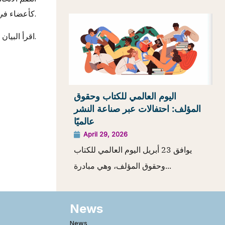
كأعضاء في اللجنة الاستشارية لعاصمة اليونسكو العالمية للكتاب.
اقرأ البيا
.
اليوم العالمي للكتاب وحقوق
المؤلف: احتفالات عبر صناعة النشر
عالميًا
April 29, 2026
يوافق 23 أبريل اليوم العالمي للكتاب
وحقوق المؤلف، وهي مبادرة...
News
News