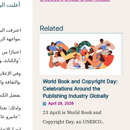
Related
اعترفت اليو
مواجهة الرقمنة.
والكتابة، والتعليم، والقضاء على الفقر”.
World Book and Copyright Day:
والثقافة والمعلومات، ونقلها، وتعزيزها في جميع أنحاء العالم.
Celebrations Around the
بفضل الكتب، نظل على دراية ونحافظ على ترفيهنا، ونصبح قادرين على فهم عالمنا بشكل أفضل.
Publishing Industry Globally
April 29, 2026
23 April is World Book and
جانيرو عاصمةً عالمية للكتاب لعام 2025″.
Copyright Day, an UNESCO...
انضمَّ الات-