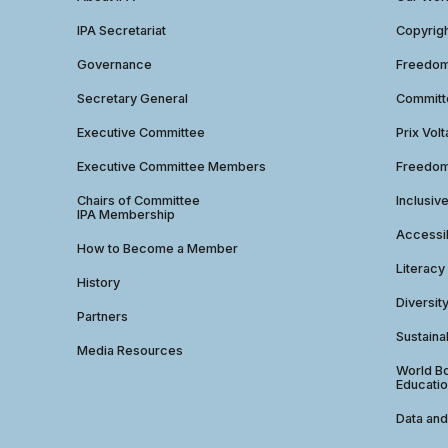
IPA Secretariat
Copyrig
Governance
Freedom 
Secretary General
Commit
Executive Committee
Prix Volt
Executive Committee Members
Freedom
Chairs of Committee
Inclusiv
IPA Membership
Accessib
How to Become a Member
Literacy
History
Diversit
Partners
Sustainab
Media Resources
World Bo
Educatio
Data and