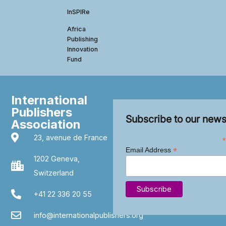
InSPIRe
Africa
Publishing
Innovation
Fund
International
Publishers
Subscribe to our news
Association
23, avenue de France
*
*
Email Address
1202 Geneva,
Switzerland
+41 22 336 20 55
info@internationalpublishers.org