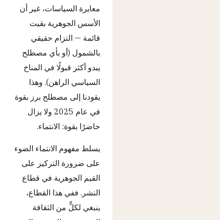
معايرة السياسات، غير أن
الأسس الجوهرية بقيت
قائمة — التزام حقيقي
بالشمول (أو بأي مصطلح
يبدو أكثر قبولًا في المناخ
السياسي الراهن). وهذا
يقودنا إلى مصطلح برز بقوة
في عام 2025 ولا يزال
حاضرًا بقوة: الانتماء.
يسلط مفهوم الانتماء الضوء
على ضرورة التركيز على
القيم الجوهرية في قطاع
النشر. ففي هذا القطاع،
ينبغي لكلٍّ من الثقافة