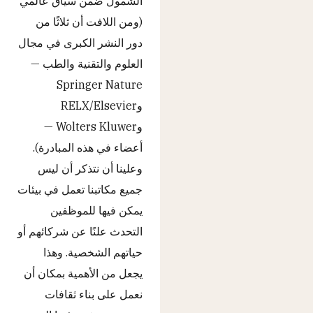
الشمول ضمن سياق عالمي
(ومن اللافت أن ثلاثًا من
دور النشر الكبرى في مجال
العلوم والتقنية والطب —
Springer Nature
وRELX/Elsevier
وWolters Kluwer —
أعضاء في هذه المبادرة).
وعلينا أن نتذكر أن ليس
جميع مكاتبنا تعمل في بيئات
يمكن فيها للموظفين
التحدث علنًا عن شركائهم أو
حياتهم الشخصية. وهذا
يجعل من الأهمية بمكان أن
نعمل على بناء ثقافات