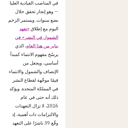
في المناصب القيادية العليا
— وهو إنجاز تحقق خلال
بضع سنوات. ويستمر الزخم
اليوم مع إطلاق
«تعهد
الشمول في النشر» في
يناير من هذا العام
، الذي
يرسّخ مفهوم الانتماء كمبدأ
أساسي، ويجعل من
الإنصاف والشمول والانتماء
قيمًا موجِّهة لقطاع النشر
في المملكة المتحدة. ويؤكد
ذلك أنه حتى في عام
2026، لا تزال التعهدات
والالتزامات ذات أهمية، إذ
وقّع 39 ناشرًا على التعهد