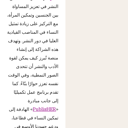
النشر في تعزيز المساواة
بين الجنسين وتمكين المرأة،
مع التركيز على زيادة تمثيل
النساء في المناصب القيادية
العليا في دور النشر. وتهدف
هذه الشراكة إلى إنشاء
منصة تُبرز كيف يمكن لقوة
الأدب والنشر أن تتحدى
الصور النمطية، وفي الوقت
نفسه تعزز حوارًا بنّاءً. كما
تقدم برنامج عمل تكميليًا
إلى جانب مبادرة
«
PublisHER
» الهادفة إلى
تمكين النساء في قطاعنا،
ودعم جهودنا الأوسع في