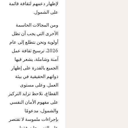
لإظهار دعمهم لثقافة قائمة
على الشمول.
ومن المجالات الحاسمة
الأخرى التي يجب أن تظل
أولوية ونحن نتطلع إلى عام
2026، ترسيخ ثقافة عمل
آمنة وشاملة، يشعر فيها
الجميع بالقدرة على إظهار
ذواتهم الحقيقية في بيئة
العمل. وعلى مستوى
القطاع، نلاحظ تزايد التركيز
على مفهوم الأمان النفسي
والشمول، مدعومًا
بإجراءات ملموسة لا تقتصر
على التصريحات فقط.