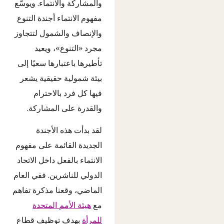
والمشاركة والانتماء. ويوسّع
مفهوم الانتماء أجندة التنوع
والإنصاف والشمول لتتجاوز
مجرد «التنوع»، ويعيد
تأطيرها باعتبارها سعيًا إلى
بيئة شمولية حقيقية يشعر
فيها كل فرد بالاحترام
والقدرة على المشاركة.
لقد بدأت هذه الأجندة
الجديدة القائمة على مفهوم
الانتماء بالفعل داخل الاتحاد
الدولي للناشرين. ففي العام
الماضي، وقعنا مذكرة تفاهم
مع
هيئة الأمم المتحدة
للمرأة
بهدف توظيف قطاع