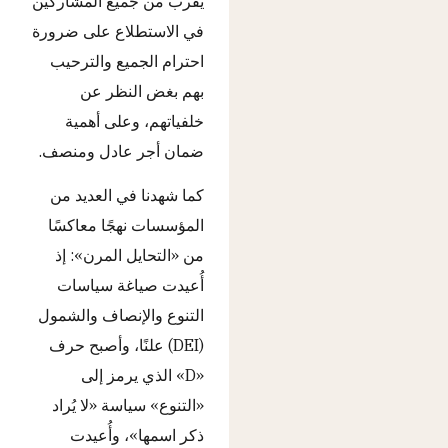
يقرب من جميع المشاركين
في الاستطلاع على ضرورة
احترام الجميع والترحيب
بهم بغض النظر عن
خلفياتهم، وعلى أهمية
ضمان أجر عادل ومنصف.
كما شهدنا في العديد من
المؤسسات نهجًا معاكسًا
من «التحايل المرن»: إذ
أُعيدت صياغة سياسات
التنوع والإنصاف والشمول
(DEI) علنًا، وأصبح حرف
«D» الذي يرمز إلى
«التنوع» سياسة «لا يُراد
ذكر اسمها»، وأُعيدت