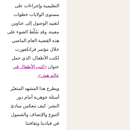
التعليمية وإجراءات على
مستوى الولايات خطوات
لتقييد الوصول إلى عناوين
معينة. وقد سُلّط الضوء على
هذه القضية العام الماضي
خلال مؤتمر فرانكفورت
لكتب الأطفال، الذي حمل
عنوان
«كتب الأطفال في
عالم هش».
ويطرح هذا المشهد المتغيّر
أسئلة جوهرية أمام دور
النشر: كيف تنعكس مبادئ
التنوع والإنصاف والشمول
في قيادتنا وثقافتنا