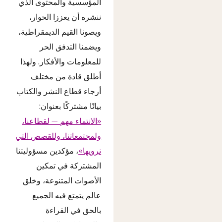
المؤسسية والمحتوى الذي
ننشره أن يعززا الحوار،
ويصونا القيم الديمقراطية،
ويضمنا التدفق الحر
للمعلومات والأفكار. ولهذا
أطلق قادة من مختلف
أرجاء قطاع النشر والكتاب
بيانًا مشتركًا بعنوان:
«الانتماء مهم — لقطاعنا،
ولمجتمعاتنا، وللقصص التي
نرويها»
، مؤكدين مسؤوليتنا
المشتركة في تمكين
الأصوات المتنوعة، وخلق
عالم يتمتع فيه الجميع
بالحق في القراءة