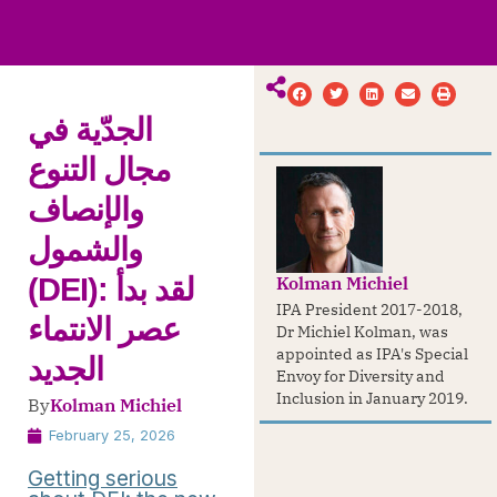
ws
ut
ork
ustry
الجدّية في
مجال التنوع
والإنصاف
والشمول
Kolman Michiel
(DEI): لقد بدأ
IPA President 2017-2018,
عصر الانتماء
Dr Michiel Kolman, was
appointed as IPA's Special
الجديد
Envoy for Diversity and
Inclusion in January 2019.
By
Kolman Michiel
February 25, 2026
Getting serious