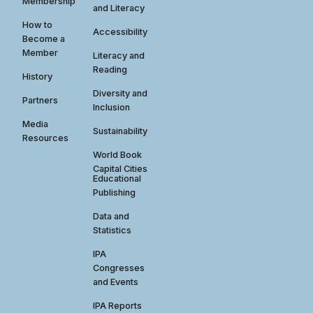
Membership
and Literacy
How to
Accessibility
Become a
Member
Literacy and
Reading
History
Diversity and
Partners
Inclusion
Media
Sustainability
Resources
World Book
Capital Cities
Educational
Publishing
Data and
Statistics
IPA
Congresses
and Events
IPA Reports