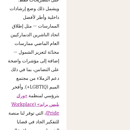
ويشمل ذلك وضع إرشادات
داخلية وأطر لأفضل
الممارسات — مثل إطلاق
اتحاد الناشرين الدنماركيين
العام الماضي ممارسات
محدّثة لتعزيز الشمول —
إضافة إلى مؤشرات واضحة
على التضامن، بما في ذلك
دعم الزملاء من مجتمع
الميم (LGBTIQ+). وأفخر
بترؤسي لمنظمة
«ورك
بليس برايد» (Workplace
Pride)
، التي توفر لنا منصة
للتفكير الجاد في قضايا