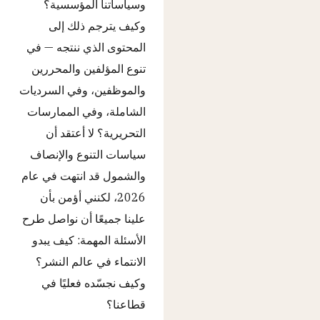
وسياساتنا المؤسسية؟
وكيف يترجم ذلك إلى
المحتوى الذي ننتجه — في
تنوع المؤلفين والمحررين
والموظفين، وفي السرديات
الشاملة، وفي الممارسات
التحريرية؟ لا أعتقد أن
سياسات التنوع والإنصاف
والشمول قد انتهت في عام
2026، لكنني أؤمن بأن
علينا جميعًا أن نواصل طرح
الأسئلة المهمة: كيف يبدو
الانتماء في عالم النشر؟
وكيف نجسّده فعليًا في
قطاعنا؟