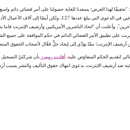
: “تحقيقًا لهذا الغرض؛ يسعدنا للغاية حصولنا على أمر قضائي دائم واسع 
أعمال المُدَّعين في الدعوى التي يبلغ عددها 127، ولك
آخرين”، وأعلنت أن “اتحاد الناشرين الأمريكيين وأرشيف الإنترنت قاما بت
رنت على تطبيق الأمر القضائي الدائم في حكم الموافقة على جميع الشر
تالي لتقديم الحكم المتفاوَض عليه،
أفادت رويترز
بأن شركتَيْ التسجيل 