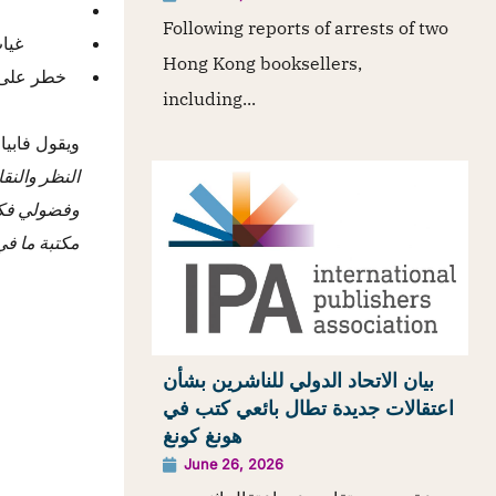
Following reports of arrests of two
غياب الشفافية
Hong Kong booksellers,
خطر على ح
including...
ويقول فابيا
النظر والنق
وفضولي فكري
مكتبة ما في
بيان الاتحاد الدولي للناشرين بشأن
اعتقالات جديدة تطال بائعي كتب في
هونغ كونغ
June 26, 2026