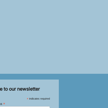
e to our newsletter
*
indicates required
*
ss