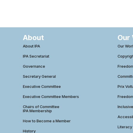
About
Our
About IPA
Our Wor
IPA Secretariat
Copyrig
Governance
Freedom 
Secretary General
Commit
Executive Committee
Prix Volt
Executive Committee Members
Freedom
Chairs of Committee
Inclusiv
IPA Membership
Accessib
How to Become a Member
Literacy
History