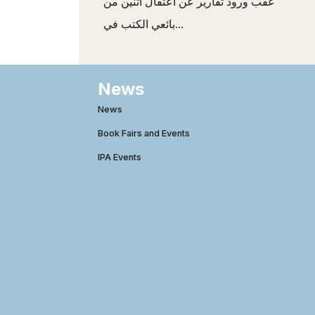
عقب ورود تقارير عن اعتقال اثنين من
بائعي الكتب في...
News
News
Book Fairs and Events
IPA Events