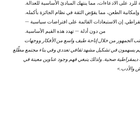
للرد على الادعاءات، مما ينتهك المبادئ الأساسية للعدالة.
ديمقراطي. إن الاستبعادات القائمة على افتراضات سياسية —
من دون أدلة — تهدد هذه القيم الأساسية.
كتب الجمهور من خلال إتاحة طيف واسع من الأفكار ووجهات
نهم يسهمون في تشكيل مشهد ثقافي تعددي وفي بناء مجتمع مطّلع
افة ديمقراطية صحية. ولذلك ينبغي فهم وجود عناوين معينة في
ش والأدب.»