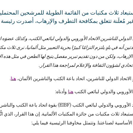
بعاد ثلاث مكتبات من القائمة الطويلة للمرشحين المحتملين
ير مُعلَنة تتعلق بمكافحة التطرف والإرهاب، أصدرت رئيسة الا
د الدولي للناشرين الاتحاد الأوروبي والدولي لبائعي الكتب، وكذلك عضوَه 
تين أنه في بلدٍ يلتزم التزامًا كبيرًا بحرية التعبير مثل ألمانيا، نرى ثلاث
الإرهاب، ولكن من دون تقديم تبرير مفصل يتيح لها الطعن في مثل هذه ا
تحادي لشؤون الثقافة والإعلام لمراجعة هذا القرار.
الاتحاد الدولي للناشرين، اتحاد باعة الكتب والناشرين الألمان،
هنا
.
 الأوروبي والدولي لبائعي الكتب
هنا
وأدناه:
ستبعاد ثلاث مكتبات من جائزة المكتبات الألمانية. إن هذا القرار، الذي ا
الأساسية لصناعتنا. وتتمثل مخاوفنا الرئيسية فيما يلي: