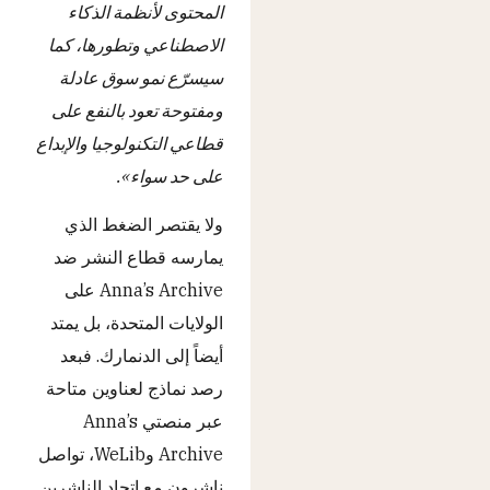
المحتوى لأنظمة الذكاء
الاصطناعي وتطورها، كما
سيسرّع نمو سوق عادلة
ومفتوحة تعود بالنفع على
قطاعي التكنولوجيا والإبداع
على حد سواء».
ولا يقتصر الضغط الذي
يمارسه قطاع النشر ضد
Anna’s Archive على
الولايات المتحدة، بل يمتد
أيضاً إلى الدنمارك. فبعد
رصد نماذج لعناوين متاحة
عبر منصتي Anna’s
Archive وWeLib، تواصل
ناشرون مع اتحاد الناشرين