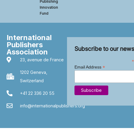
Publishing
Innovation
Fund
International
Publishers
Subscribe to our news
Association
23, avenue de France
*
*
Email Address
1202 Geneva,
Switzerland
+41 22 336 20 55
info@internationalpublishers.org