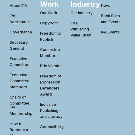
Work
Industry
About IPA
News
Our Work
Our Industry
IPA
Book Fairs
Secretariat
and Events
Copyright
The
Publishing
Governance
IPA Events
Freedom to
Value Chain
Publish
Secretary
General
Committee
Members
Executive
Committee
Prix Voltaire
Executive
Freedom of
Committee
Expression
Members
Defenders
Award
Chairs of
Committee
Inclusive
IPA
Publishing
Membership
and Literacy
How to
Accessibility
Become a