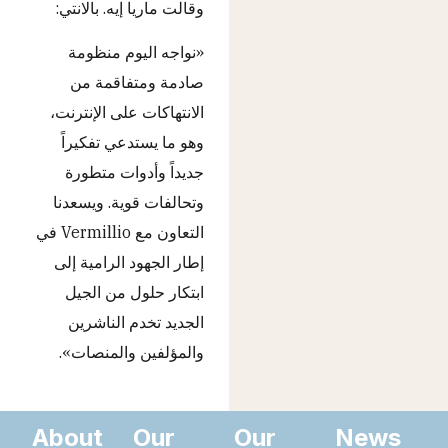
وقالت ماريا إيه. بالانتي:
«نواجه اليوم منظومة
صادمة ومتفاقمة من
الانتهاكات على الإنترنت،
وهو ما يستدعي تفكيراً
جديداً وأدوات متطورة
وتحالفات قوية. ويسعدنا
التعاون مع Vermillio في
إطار الجهود الرامية إلى
ابتكار حلول من الجيل
الجديد تخدم الناشرين
والمؤلفين والمنصات».
About
Our
Our
News