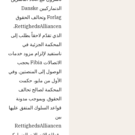
الدنماركيين Danske
Forlag وتحالف الحقوق
RettighedsAlliancen،
الذي تقدّم لاحقاً بطلب إلى
المحكمة الجزئية في
ناستفيد لإلزام مزود خدمات
الاتصالات Fibia بحجب
الوصول إلى المنصتين. وفي
الأول من مايو، حكمت
المحكمة لصالح تحالف
الحقوق. وبموجب مدونة
قواعد السلوك المتفق عليها
بين
RettighedsAlliancen
وقطاع الاتصالات الدنماركي