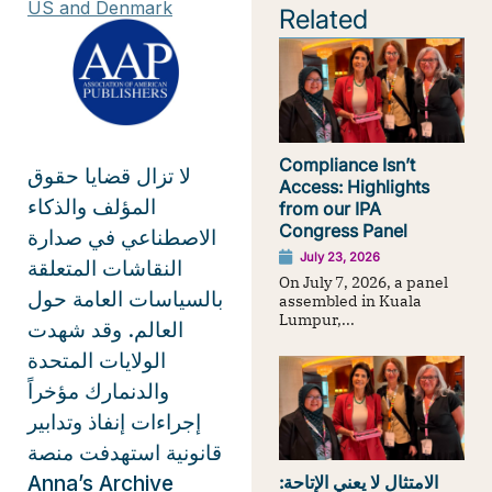
US and Denmark
Related
Compliance Isn’t
لا تزال قضايا حقوق
Access: Highlights
المؤلف والذكاء
from our IPA
Congress Panel
الاصطناعي في صدارة
July 23, 2026
النقاشات المتعلقة
On July 7, 2026, a panel
بالسياسات العامة حول
assembled in Kuala
Lumpur,...
العالم. وقد شهدت
الولايات المتحدة
والدنمارك مؤخراً
إجراءات إنفاذ وتدابير
قانونية استهدفت منصة
Anna’s Archive
الامتثال لا يعني الإتاحة: