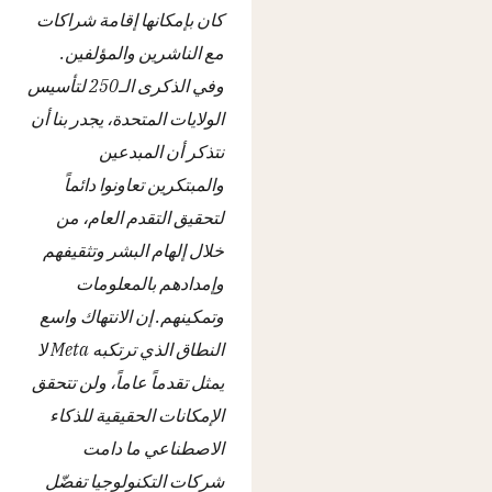
كان بإمكانها إقامة شراكات
مع الناشرين والمؤلفين.
وفي الذكرى الـ250 لتأسيس
الولايات المتحدة، يجدر بنا أن
نتذكر أن المبدعين
والمبتكرين تعاونوا دائماً
لتحقيق التقدم العام، من
خلال إلهام البشر وتثقيفهم
وإمدادهم بالمعلومات
وتمكينهم. إن الانتهاك واسع
النطاق الذي ترتكبه Meta لا
يمثل تقدماً عاماً، ولن تتحقق
الإمكانات الحقيقية للذكاء
الاصطناعي ما دامت
شركات التكنولوجيا تفضّل