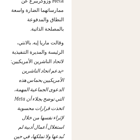
Meta وزوكربيرغ عن
ممارساتهما الضارة واسعة
النطاق والمدفوعة
بالمصلحة الذاتية.
وقالت ماريا إيه. بالانتي،
الرئيسة والمديرة التنفيذية
لاتحاد الناشرين الأمريكيين:
«يدعم اتحاد الناشرين
الأمريكيين بحماس هذه
الدعوى الجماعية المهمة،
التي توضح بجلاء أن Meta
اتخذت قرارات محسوبة
لإثراء نفسها من خلال
استغلال أعمال أدبية لم
تُبدعها ولا تملكها، في حين