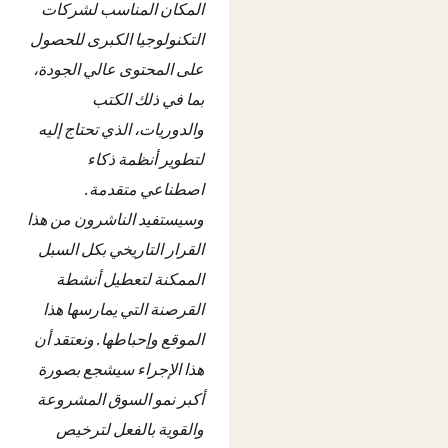
المكان المناسب لشركات
التكنولوجيا الكبرى للحصول
على المحتوى عالي الجودة،
بما في ذلك الكتب
والدوريات، الذي تحتاج إليه
لتطوير أنظمة ذكاء
اصطناعي متقدمة.
وسيستفيد الناشرون من هذا
القرار التاريخي بكل السبل
الممكنة لتعطيل أنشطة
القرصنة التي يمارسها هذا
الموقع وإحباطها. ونعتقد أن
هذا الإجراء سيشجع بصورة
أكبر نمو السوق المشروعة
والقوية بالفعل لترخيص