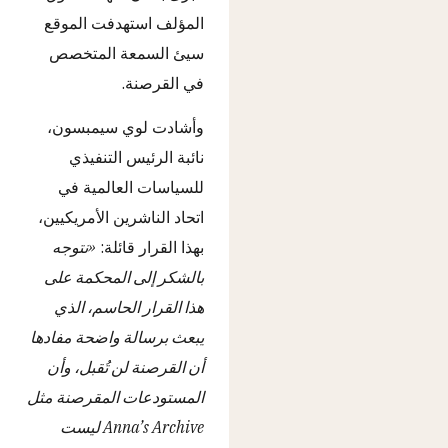
المؤلف استهدفت الموقع
سيئ السمعة المتخصص
في القرصنة.
وأشادت لوي سيمبسون،
نائبة الرئيس التنفيذي
للسياسات العالمية في
اتحاد الناشرين الأمريكيين،
بهذا القرار قائلة:
«نتوجه
بالشكر إلى المحكمة على
هذا القرار الحاسم، الذي
يبعث برسالة واضحة مفادها
أن القرصنة لن تُقبل، وأن
المستودعات المقرصنة مثل
Anna’s Archive ليست