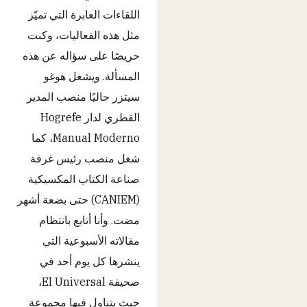
اللقاءات العابرة التي تميّز
مثل هذه الفعاليات، وكنت
حريصًا على سؤاله عن هذه
المسألة. ويشغل هوغو
سيتزر حاليًا منصب المدير
القطري لدار Hogrefe
Manual Moderno، كما
شغل منصب رئيس غرفة
صناعة الكتاب المكسيكية
(CANIEM) حتى بضعة أشهر
مضت. وأنا أتابع بانتظام
مقالاته الأسبوعية التي
ينشرها كل يوم أحد في
صحيفة El Universal،
حيث يتناول فيها مجموعة