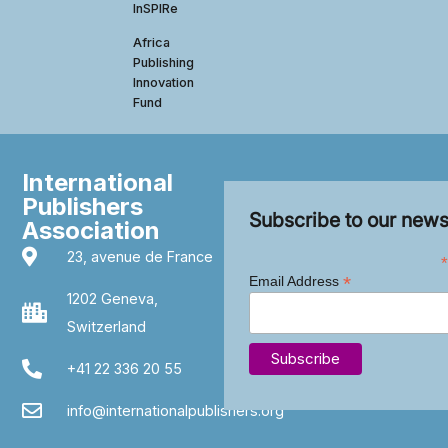
InSPIRe
Africa
Publishing
Innovation
Fund
International
Publishers
Subscribe to our news
Association
23, avenue de France
*
*
Email Address
1202 Geneva,
Switzerland
+41 22 336 20 55
info@internationalpublishers.org