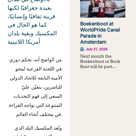
بعيدة جغرافيًا لكنها
قريبة ثقافيًا وإنسانيًا،
Boekenboot at
كما هو الحال في
WorldPride Canal
المكسيك وبقية بلدان
Parade in
أمريكا اللاتينية
Amsterdam
July 21, 2026
Next month the
من الواضح أنه، بحكم دوري
Boekenboot or Book
Boat will be part...
في اللجنة الفرعية لمحو
الأمية التابعة للاتحاد الدولي
للناشرين، يتعيّن عليّ
السعي إلى فهم التحديات
المتنوعة التي تواجه القراءة
في مختلف أنحاء العالم.
وتُعد المكسيك البلد الذي