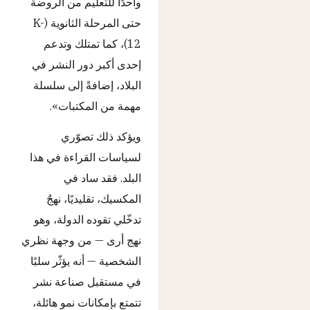
واحدًا للتعليم من الروضة
حتى المرحلة الثانوية (K-
12)، كما تمتلك وتدعم
إحدى أكبر دور النشر في
البلاد، إضافةً إلى سلسلة
مهمة من المكتبات».
ويؤكد ذلك تصوّري
لسياسات القراءة في هذا
البلد. فقد ساد في
المكسيك، تقليديًا، نهجٌ
تدخّلي تقوده الدولة، وهو
نهج أرى — من وجهة نظري
الشخصية — أنه يؤثّر سلبًا
في مستقبل صناعة نشر
تتمتع بإمكانات نمو هائلة،