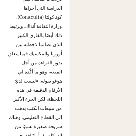
الدراسة التي أجراها
كوناكولتا (Conaculta)،
وزارة الثقافة آنذاك. ويرتبط
ذلك أيضًا بالفارق الكبير
الذي لطالما لاحظته بين
أوروبا والمكسيك فيما يتعلق
بدور القراءة من أجل
المتعة، وهو ما أكّده لي
هوغو بقوله: «ليست لديّ
الأرقام الدقيقة في هذه
اللحظة، لكن الجزء الأكبر
من مبيعات الكتب يذهب
إلى القطاع التعليمي. وهناك
شريحة صغيرة نسبيًا من
السكان تقرأ بكثافة، في