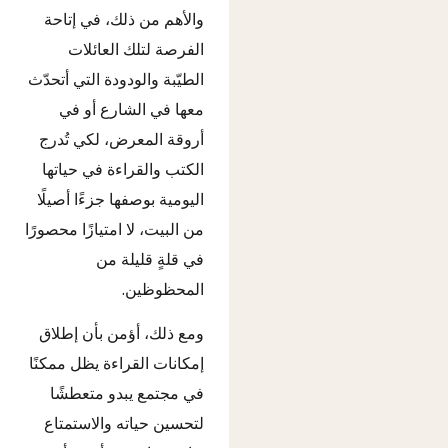
والأهم من ذلك، في إتاحة
الفرصة لتلك العائلات
الطيّبة والودودة التي أتحدّث
معها في الشارع أو في
أروقة المعرض، لكي تُدرج
الكتب والقراءة في حياتها
اليومية بوصفها جزءًا أصيلًا
من البيت، لا امتيازًا محصورًا
في قلةٍ قليلة من
المحظوظين.
ومع ذلك، أؤمن بأن إطلاق
إمكانات القراءة يظل ممكنًا
في مجتمع يبدو متعطشًا
لتحسين حياته والاستمتاع