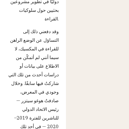
دوليًا في تطوير مشروعين
بحثيين حول سلوكيات
القراءة.
وقد دفعني ذلك إلى
التساؤل عن الوضع الراهن
للقراءة في المكسيك، لا
سيما أنني لم أتمكّن من
الاطلاع على بيانات أو
دراسات أحدث من تلك التي
شاركتُ فيها سابقًا. وخلال
وجودي في المعرض،
صادفتُ هوغو سيتزر —
رئيس الاتحاد الدولي
للناشرين للفترة 2019–
2020 — في أحد تلك