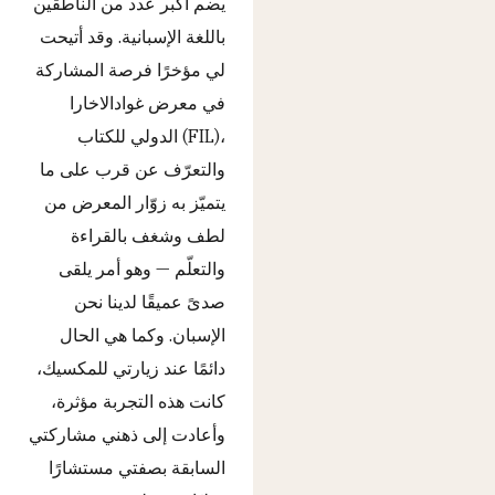
يضم أكبر عدد من الناطقين
باللغة الإسبانية. وقد أتيحت
لي مؤخرًا فرصة المشاركة
في معرض غوادالاخارا
الدولي للكتاب (FIL)،
والتعرّف عن قرب على ما
يتميّز به زوّار المعرض من
لطف وشغف بالقراءة
والتعلّم — وهو أمر يلقى
صدىً عميقًا لدينا نحن
الإسبان. وكما هي الحال
دائمًا عند زيارتي للمكسيك،
كانت هذه التجربة مؤثرة،
وأعادت إلى ذهني مشاركتي
السابقة بصفتي مستشارًا