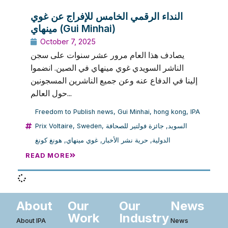
النداء الرقمي الخامس للإفراج عن غوي
مينهاي (Gui Minhai)
October 7, 2025
يصادف هذا العام مرور عشر سنوات على سجن
الناشر السويدي غوي مينهاي في الصين. انضموا
إلينا في الدفاع عنه وعن جميع الناشرين المسجونين
حول العالم...
Freedom to Publish news
,
Gui Minhai
,
hong kong
,
IPA
Prix Voltaire
,
Sweden
,
جائزة فولتير للصحافة
,
السويد
هونغ كونغ
,
غوي مينهاي
,
حرية نشر الأخبار
,
الدولية
READ MORE
About
Our
Our
News
Work
Industry
About IPA
News