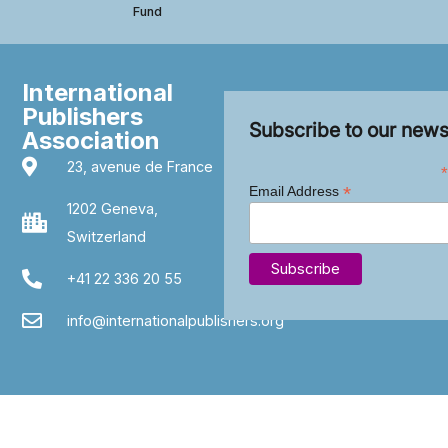
Fund
International
Publishers
Subscribe to our news
Association
23, avenue de France
*
*
Email Address
1202 Geneva,
Switzerland
+41 22 336 20 55
info@internationalpublishers.org