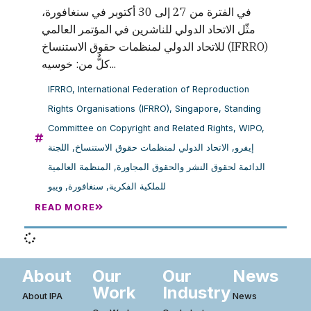
في الفترة من 27 إلى 30 أكتوبر في سنغافورة،
مثّل الاتحاد الدولي للناشرين في المؤتمر العالمي
للاتحاد الدولي لمنظمات حقوق الاستنساخ (IFRRO)
كلٌّ من: خوسيه...
IFRRO
,
International Federation of Reproduction
Rights Organisations (IFRRO)
,
Singapore
,
Standing
Committee on Copyright and Related Rights
,
WIPO
,
اللجنة
,
الاتحاد الدولي لمنظمات حقوق الاستنساخ
,
إيفرو
المنظمة العالمية
,
الدائمة لحقوق النشر والحقوق المجاورة
ويبو
,
سنغافورة
,
للملكية الفكرية
READ MORE
About
Our
Our
News
Work
Industry
About IPA
News