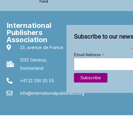
Fund
International
Publishers
Subscribe to our news
Association
23, avenue de France
*
*
Email Address
1202 Geneva,
Switzerland
+41 22 336 20 55
info@internationalpublishers.org