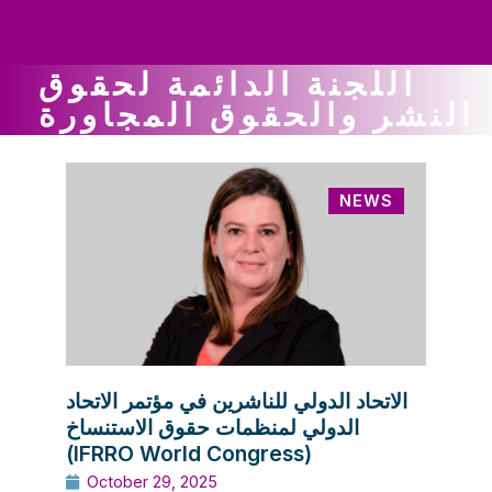
ws
ut
ork
ustry
اللجنة الدائمة لحقوق
النشر والحقوق المجاورة
NEWS
الاتحاد الدولي للناشرين في مؤتمر الاتحاد
الدولي لمنظمات حقوق الاستنساخ
(IFRRO World Congress)
October 29, 2025