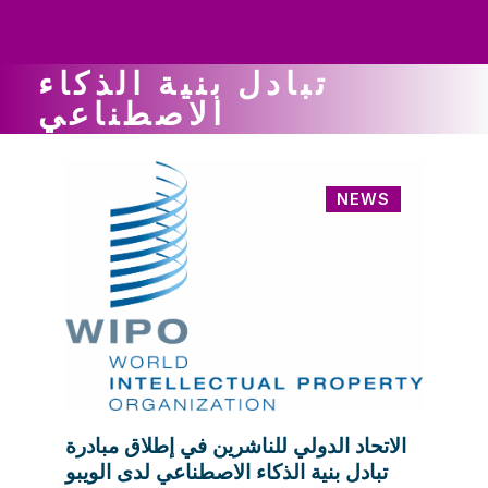
ws
ut
ork
ustry
تبادل بنية الذكاء
الاصطناعي
NEWS
الاتحاد الدولي للناشرين في إطلاق مبادرة
تبادل بنية الذكاء الاصطناعي لدى الويبو