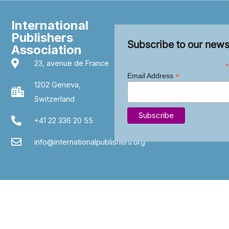
International
Publishers
Subscribe to our news
Association
23, avenue de France
*
*
Email Address
1202 Geneva,
Switzerland
+41 22 336 20 55
info@internationalpublishers.org