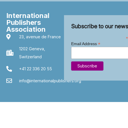
International
Publishers
Subscribe to our news
Association
23, avenue de France
*
*
Email Address
1202 Geneva,
Switzerland
+41 22 336 20 55
info@internationalpublishers.org