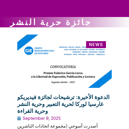
ws
ut
ork
ustry
جائزة حرية النشر
NEWS
الدعوة الأخيرة: ترشيحات لجائزة فيديريكو
غارسيا لوركا لحرية التعبير وحرية النشر
وحرية القراءة
September 8, 2025
أصدرت أسوجي (مجموعة اتحادات الناشرين