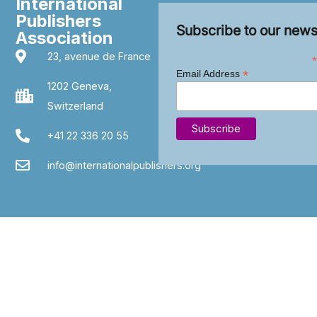
International
Publishers
Subscribe to our news
Association
23, avenue de France
*
*
Email Address
1202 Geneva,
Switzerland
+41 22 336 20 55
info@internationalpublishers.org