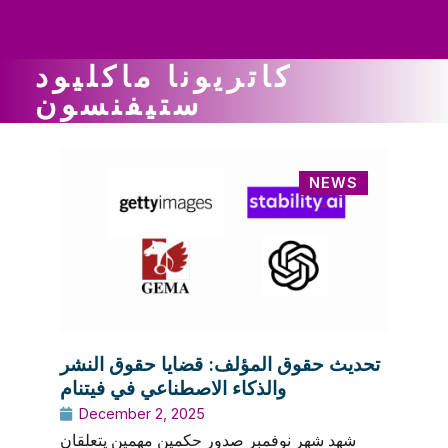
ws
ut
ork
ustry
كاتريونا ماكليود
ستيفنسون
NEWS
تحديث حقوق المؤلف: قضايا حقوق النشر
والذكاء الاصطناعي في فيتنام
December 2, 2025
شهد شهر نوفمبر صدور حكمين مهمين يتعلقان