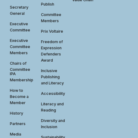
Publish
Secretary
General
Committee
Members
Executive
Committee
Prix Voltaire
Executive
Freedom of
Committee
Expression
Members
Defenders
Award
Chairs of
Committee
Inclusive
IPA
Publishing
Membership
and Literacy
How to
Accessibility
Become a
Member
Literacy and
Reading
History
Diversity and
Partners
Inclusion
Media
Sustainability