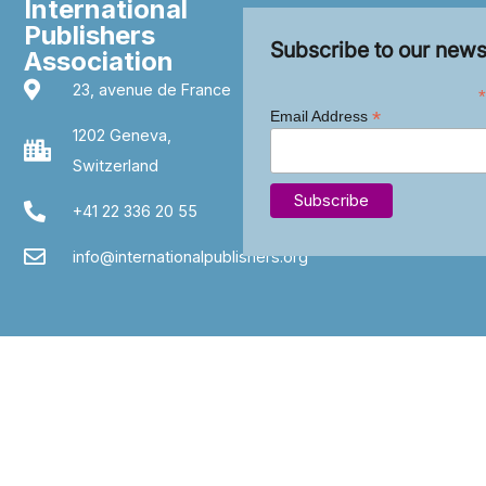
International
Publishers
Subscribe to our news
Association
23, avenue de France
*
*
Email Address
1202 Geneva,
Switzerland
+41 22 336 20 55
info@internationalpublishers.org