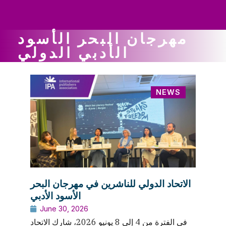
ws
ut
ork
ustry
مهرجان البحر الأسود
الأدبي الدولي
NEWS
الاتحاد الدولي للناشرين في مهرجان البحر
الأسود الأدبي
June 30, 2026
في الفترة من 4 إلى 8 يونيو 2026، شارك الاتحاد