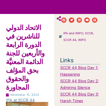
ws
ut
ork
ustry
الاتحاد الدولي
IPA and WIPO
,
SCCR
,
للناشرين في
SCCR 44
,
WIPO
الدورة الرابعة
والأربعين للجنة
Links
الدائمة المعنيَّة
SCCR 44 Blog Day 1:
بحق المؤلف
Happening
والحقوق
SCCR 44 Blog Day 2:
المجاورة
Admiring Silence
SCCR 44 Blog Day 3:
November 15, 2023
IPA at SCCR 44
Harsh Times