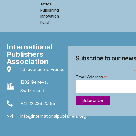
Africa
Publishing
Innovation
Fund
International
Publishers
Subscribe to our news
Association
23, avenue de France
*
*
Email Address
1202 Geneva,
Switzerland
+41 22 336 20 55
info@internationalpublishers.org