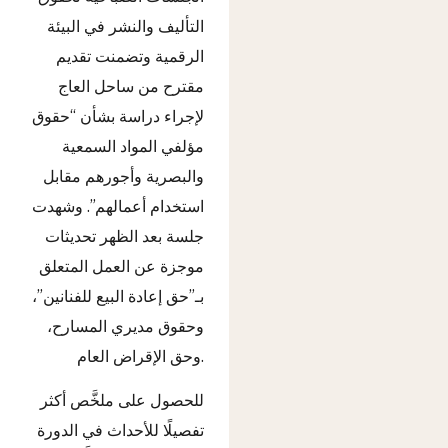
التأليف والنشر في البيئة
الرقمية وتضمنت تقديم
مقترح من ساحل العاج
لإجراء دراسة بشأن “حقوق
مؤلفي المواد السمعية
والبصرية وأجورهم مقابل
استخدام أعمالهم”. وشهدت
جلسة بعد الظهر تحديثات
موجزة عن العمل المتعلق
بـ”حق إعادة البيع للفنانين”،
وحقوق مديري المسارح،
وحق الإقراض العام.
للحصول على ملخَّص أكثر
تفصيلًا للأحداث في الدورة