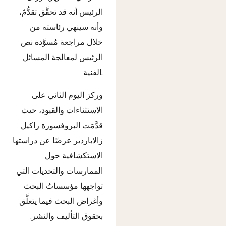
الرئيس أنه قد تحقَّق تقدُّمٌ،
وأنه سينهي رئاسته من
خلال مراجعة مُسوَّدة نص
الرئيس لمعالجة المسائل
الفنية.
وركز اليوم الثاني على
الاستثناءات والقيود، حيث
قدَّمَت البروفسورة راكيل
زالاباردير عرضًا عن دراستها
الاستكشافية حول
الممارسات والتحديات التي
تواجهها مؤسساتُ البحث
وأغراض البحث فيما يتعلَّق
بحقوق التأليف والنشر.