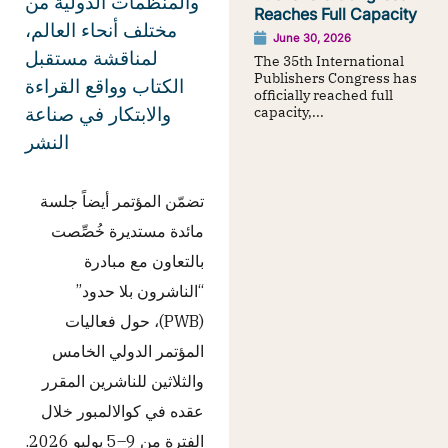
والمنظمات الدولية من
Reaches Full Capacity
مختلف أنحاء العالم،
June 30, 2026
لمناقشة مستقبل
The 35th International
Publishers Congress has
الكتاب وواقع القراءة
officially reached full
capacity,...
والابتكار في صناعة
النشر
تضمّن المؤتمر أيضاً جلسة
مائدة مستديرة خُصِّصت
بالتعاون مع مبادرة
“الناشرون بلا حدود”
(PWB)، حول فعاليات
المؤتمر الدولي الخامس
والثلاثين للناشرين المقرر
عقده في كوالالمبور خلال
الفترة من 9–5 يوليو 2026.