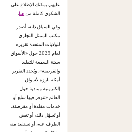
عليهم. يمكنك الإطلاع على
الشكوى كاملة من
هنا
.
وفي السياق ذاته، أصدر
مكتب الممثل التجاري
للولايات المتحدة تقريره
لعام 2025 حول «الأسواق
سيئة السمعة للتقليد
والقرصنة». ويُحدد التقرير
أمثلة بارزة لأسواق
إلكترونية ومادية حول
العالم «تتوفر فيها سلع أو
خدمات مقلدة أو مقرصنة،
أو تُسهّل ذلك، أو تغض
الطرف عنه، أو تستفيد منه