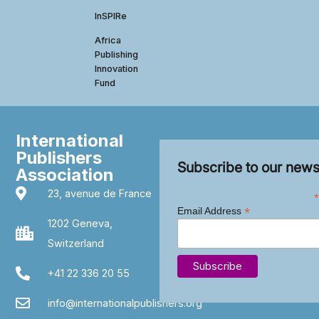
InSPIRe
Africa
Publishing
Innovation
Fund
International
Publishers
Subscribe to our news
Association
23, avenue de France
*
*
Email Address
1202 Geneva,
Switzerland
+41 22 336 20 55
info@internationalpublishers.org