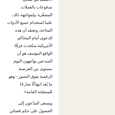
مدفوعات بالعملات
المشفّرة. ولمواجهة ذلك،
علينا استخدام جميع الأدوات
المتاحة، ونعتقد أن هذه
الدعوى أمام المحاكم
الأمريكية ستُحدث فرقًا.
الواقع المؤسف هو أن
المبدعين يواجهون اليوم
مستوى من القرصنة
الرقمية يفوق التصور—وهو
ما يُعد انتهاكًا صارخًا
للمصلحة العامة».
ويسعى المدّعون إلى
الحصول على حكم قضائي