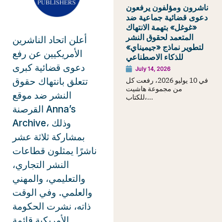
ناشرون ومؤلفون يرفعون
دعوى قضائية جماعية ضد
«غوغل» بتهمة الانتهاك
المتعمد لحقوق النشر
أعلن اتحاد الناشرين
لتطوير نماذج «جيميناي»
الأمريكيين عن رفع
للذكاء الاصطناعي
دعوى قضائية كبرى
July 14, 2026
تتعلق بانتهاك حقوق
في 10 يوليو 2026، رفعت كل
من مجموعة هاشيت
النشر ضد موقع
للكتاب،...
القرصنة Anna’s
Archive، وذلك
بمشاركة ثلاثة عشر
ناشرًا يمثلون قطاعات
النشر التجاري،
والتعليمي، والمهني
والعلمي. وفي الوقت
ذاته، نشرت الحكومة
الأمريكية قائمة