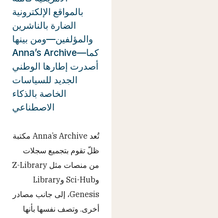
بالمواقع الإلكترونية
الضارة بالناشرين
والمؤلفين—ومن بينها
Anna’s Archive—كما
أصدرت إطارها الوطني
الجديد للسياسات
الخاصة بالذكاء
الاصطناعي
تُعد Anna’s Archive مكتبة
ظلّ تقوم بتجميع سجلات
من منصات مثل Z-Library
وSci-Hub وLibrary
Genesis، إلى جانب مصادر
أخرى. وتصف نفسها بأنها