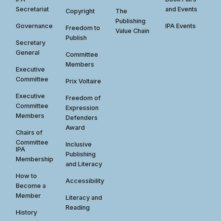
Secretariat
and Events
Copyright
The
Publishing
Governance
IPA Events
Freedom to
Value Chain
Publish
Secretary
General
Committee
Members
Executive
Committee
Prix Voltaire
Executive
Freedom of
Committee
Expression
Members
Defenders
Award
Chairs of
Committee
Inclusive
IPA
Publishing
Membership
and Literacy
How to
Accessibility
Become a
Member
Literacy and
Reading
History