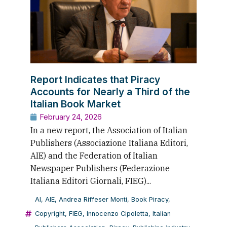
Report Indicates that Piracy
Accounts for Nearly a Third of the
Italian Book Market
February 24, 2026
In a new report, the Association of Italian
Publishers (Associazione Italiana Editori,
AIE) and the Federation of Italian
Newspaper Publishers (Federazione
Italiana Editori Giornali, FIEG)...
AI
,
AIE
,
Andrea Riffeser Monti
,
Book Piracy
,
Copyright
,
FIEG
,
Innocenzo Cipoletta
,
Italian