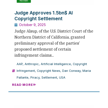
Judge Approves 1.5bn$ AI
Copyright Settlement
October 9, 2025
Judge Alsup, of the U.S. District Court of the
Northern District of California, granted
preliminary approval of the parties’
proposed settlement of certain
infringement claims...
AAP
,
Anthropic
,
Artificial Intelligence
,
Copyright
Infringement
,
Copyright News
,
Dan Conway
,
Maria
Pallante
,
Piracy
,
Settlement
,
USA
READ MORE