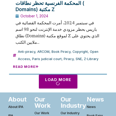
المحكمة الفرنسية تحظر نطاقات (
Domains) مكتبة Z
October 1, 2024
في سبتمبر 2024، أمرت المحكمة القضائية في
باريس بحظر مزودي خدمة الإنترنت لنحو 98 اسم
نطاق (Domains) لموقع مكتبة Z الذي يحتوي على
ملايين الكتب...
Anti-piracy
,
ARCOM
,
Book Piracy
,
Copyright
,
Open
Access
,
Paris judicial court
,
Piracy
,
SNE
,
Z-Library
READ MORE
LOAD MORE
About
Our
Our
News
Work
Industry
About IPA
News
Our Work
Our Industry
IPA
Book Fairs