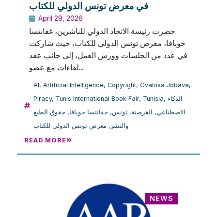
في معرض تونس الدولي للكتاب
April 29, 2026
حضرت رئيسة الاتحاد الدولي للناشرين، غفانتسا
جوبافا، معرض تونس الدولي للكتاب، حيث شاركت
في عدد من الجلسات وورش العمل، إلى جانب عقد
لقاءات مع عضو...
AI
,
Artificial Intelligence
,
Copyright
,
Gvatnsa Jobava
,
Piracy
,
Tunis International Book Fair
,
Tunisia
,
الذكاء
حقوق الطبع
,
جفانتسا جوبافا
,
تونس
,
القرصنة
,
الاصطناعي
معرض تونس الدولي للكتاب
,
والنشر
READ MORE
NEWS