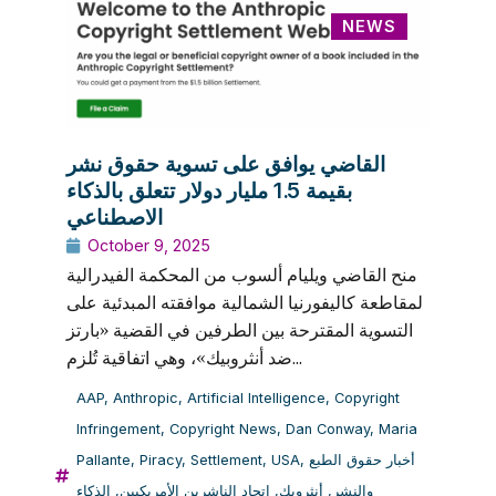
NEWS
القاضي يوافق على تسوية حقوق نشر
بقيمة 1.5 مليار دولار تتعلق بالذكاء
الاصطناعي
October 9, 2025
منح القاضي ويليام ألسوب من المحكمة الفيدرالية
لمقاطعة كاليفورنيا الشمالية موافقته المبدئية على
التسوية المقترحة بين الطرفين في القضية «بارتز
ضد أنثروبيك»، وهي اتفاقية تُلزم...
AAP
,
Anthropic
,
Artificial Intelligence
,
Copyright
Infringement
,
Copyright News
,
Dan Conway
,
Maria
Pallante
,
Piracy
,
Settlement
,
USA
,
أخبار حقوق الطبع
الذكاء
,
اتحاد الناشرين الأمريكيين
,
أنثروبك
,
والنشر