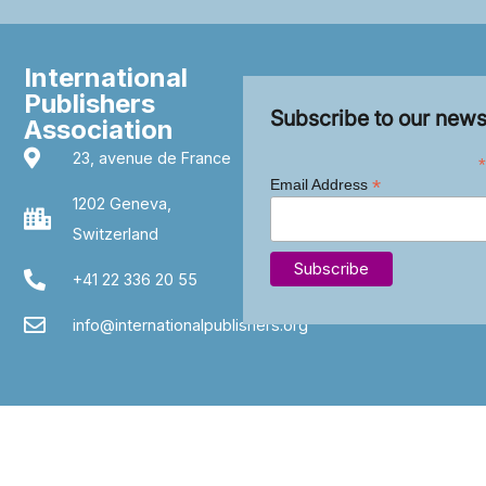
International
Publishers
Subscribe to our news
Association
23, avenue de France
*
*
Email Address
1202 Geneva,
Switzerland
+41 22 336 20 55
info@internationalpublishers.org