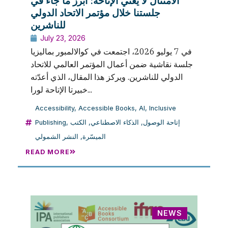
الامتثال لا يعني الإتاحة: أبرز ما جاء في
جلستنا خلال مؤتمر الاتحاد الدولي
للناشرين
July 23, 2026
في 7 يوليو 2026، اجتمعت في كوالالمبور بماليزيا
جلسة نقاشية ضمن أعمال المؤتمر العالمي للاتحاد
الدولي للناشرين. ويركز هذا المقال، الذي أعدّته
خبيرتا الإتاحة لورا...
Accessibility
,
Accessible Books
,
AI
,
Inclusive
Publishing
,
الكتب
,
الذكاء الاصطناعي
,
إتاحة الوصول
النشر الشمولي
,
الميسّرة
READ MORE
NEWS