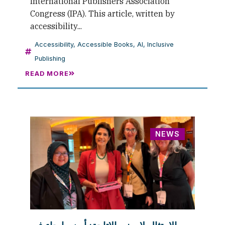
International Publishers Association
Congress (IPA). This article, written by
accessibility...
Accessibility
,
Accessible Books
,
AI
,
Inclusive
Publishing
READ MORE
NEWS