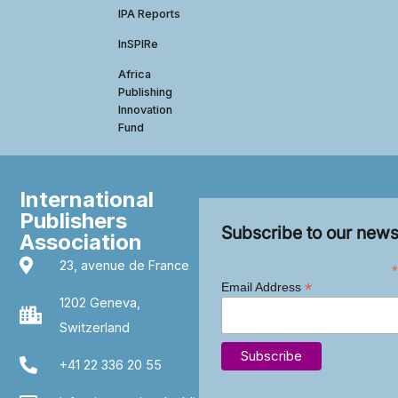
IPA Reports
InSPIRe
Africa
Publishing
Innovation
Fund
International
Publishers
Subscribe to our news
Association
23, avenue de France
*
*
Email Address
1202 Geneva,
Switzerland
+41 22 336 20 55