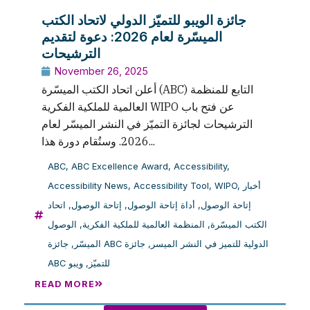
جائزة الويبو للتميّز الدولي لاتحاد الكتب
الميسّرة لعام 2026: دعوة لتقديم
الترشيحات
November 26, 2025
أعلن اتحاد الكتب الميسّرة (ABC) التابع للمنظمة
العالمية للملكية الفكرية WIPO عن فتح باب
الترشيحات لجائزة التميّز في النشر الميسّر لعام
2026. وستُقام دورة هذا...
ABC
,
ABC Excellence Award
,
Accessibility
,
Accessibility News
,
Accessibility Tool
,
WIPO
,
أخبار
اتحاد
,
إتاحة الوصول
,
أداة إتاحة الوصول
,
إتاحة الوصول
الوصول
,
المنظمة العالمية للملكية الفكرية
,
الكتب الميسّرة
,
الميسّر
جائزة
,
جائزة ABC الدولية للتميز في النشر الميسر
ويبو
,
ABC للتميّز
READ MORE