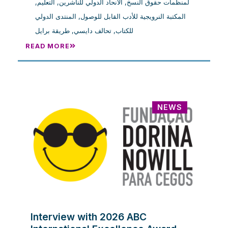
,
التعليم
,
الانحاد الدولي للناشرين
,
لمنظمات حقوق النسخ
المنتدى الدولي
,
المكتبة النرويجية للأدب القابل للوصول
طريقة برايل
,
تحالف دايسي
,
للكتاب
READ MORE
NEWS
Interview with 2026 ABC