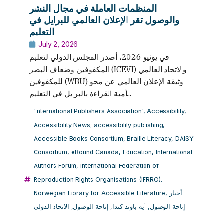
المنظمات العاملة في مجال النشر
والوصول تقر الإعلان العالمي للبرايل في
التعليم
July 2, 2026
في يونيو 2026، أصدر المجلس الدولي لتعليم
المكفوفين وضعاف البصر (ICEVI) والاتحاد العالمي
للمكفوفين (WBU) وثيقة الإعلان العالمي عن محو
أمية القراءة بالبرايل في التعليم...
'International Publishers Association'
,
Accessibility
,
Accessibility News
,
accessibility publishing
,
Accessible Books Consortium
,
Braille Literacy
,
DAISY
Consortium
,
eBound Canada
,
Education
,
International
Authors Forum
,
International Federation of
Reproduction Rights Organisations (IFRRO)
,
Norwegian Library for Accessible Literature
,
أخبار
الاتحاد الدولي
,
إتاحة الوصول
,
أيه باوند كندا
,
إتاحة الوصول