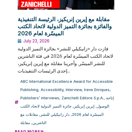
مقابلة مع إيرين إنريكيز، الرئيسة التنفيذية
والفائزة بجائزة التميز الدولية لاتحاد الكتب
الميسّرة لعام 2026
July 23, 2026
فازت دار «زانيكيلي للنشر» بجائزة التميز الدولية
لاتحاد الكتب الميسّرة لعام 2026 في فئة الناشرين
للنشر الميسّر. وأجرينا مقابلة مع إيرين إنريكيز،
إحدى الرئيسات التنفيذيات...
ABC International Excellence Award for Accessible
Publishing
,
Accessibility
,
Interview
,
Irene Enriques
,
Publishers’ interviews
,
Zanichelli Editore S.p.A.
,
إتاحة
جائزة التميز الدولية لاتحاد الكتب
,
إيرين إنريكيز
,
الوصول
مقابلات مع
,
دار زانيكيلي للنشر
,
الميسّرة لعام 2026
مقابلة
,
الناشرين
READ MORE