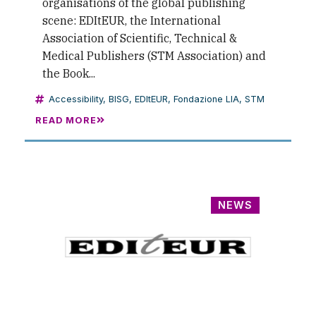
organisations of the global publishing
scene: EDItEUR, the International
Association of Scientific, Technical &
Medical Publishers (STM Association) and
the Book...
Accessibility
,
BISG
,
EDItEUR
,
Fondazione LIA
,
STM
READ MORE
NEWS