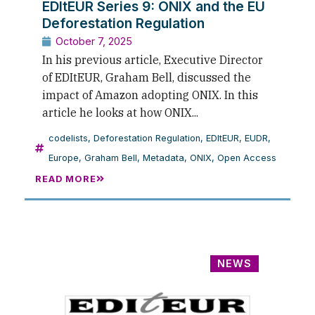
EDItEUR Series 9: ONIX and the EU
Deforestation Regulation
October 7, 2025
In his previous article, Executive Director
of EDItEUR, Graham Bell, discussed the
impact of Amazon adopting ONIX. In this
article he looks at how ONIX...
codelists
,
Deforestation Regulation
,
EDItEUR
,
EUDR
,
Europe
,
Graham Bell
,
Metadata
,
ONIX
,
Open Access
READ MORE
NEWS