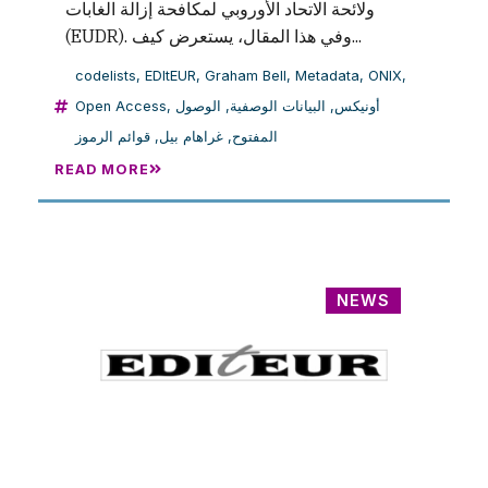
ولائحة الاتحاد الأوروبي لمكافحة إزالة الغابات
(EUDR). وفي هذا المقال، يستعرض كيف...
codelists
,
EDItEUR
,
Graham Bell
,
Metadata
,
ONIX
,
Open Access
,
الوصول
,
البيانات الوصفية
,
أونيكس
قوائم الرموز
,
غراهام بيل
,
المفتوح
READ MORE
NEWS