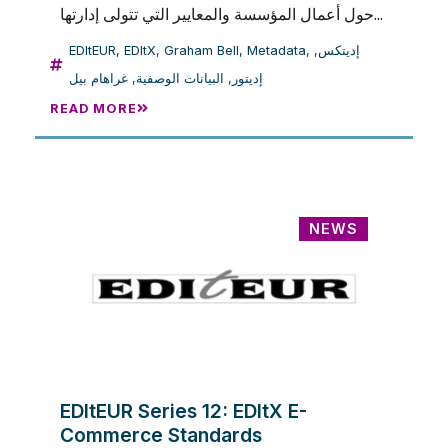
حول أعمال المؤسسة والمعايير التي تتولى إدارتها...
EDItEUR
,
EDItX
,
Graham Bell
,
Metadata
,
,
إديتكس
غراهام بيل
,
البيانات الوصفية
,
إديتور
READ MORE
NEWS
EDItEUR Series 12: EDItX E-
Commerce Standards