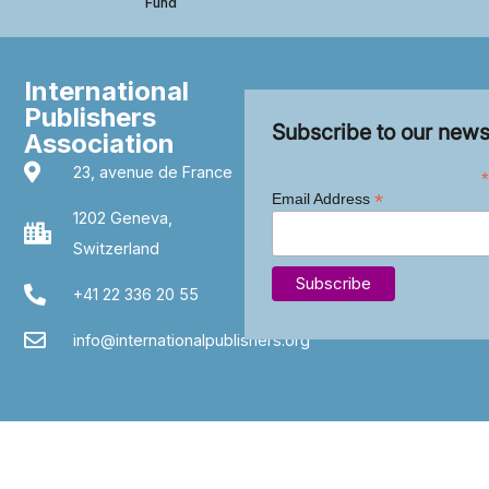
Fund
International
Publishers
Subscribe to our news
Association
23, avenue de France
*
*
Email Address
1202 Geneva,
Switzerland
+41 22 336 20 55
info@internationalpublishers.org