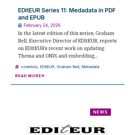
EDItEUR Series 11: Medadata in PDF
and EPUB
February 24, 2026
In the latest edition of this series, Graham
Bell, Executive Director of EDItEUR, reports
on EDItEUR’s recent work on updating
Thema and ONIX and embedding...
codelists
,
EDItEUR
,
Graham Bell
,
Metadata
READ MORE
NEWS