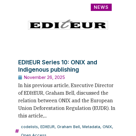
NEWS
EDItEUR Series 10: ONIX and
Indigenous publishing
November 26, 2025
In his previous article, Executive Director
of EDItEUR, Graham Bell, discussed the
relation between ONIX and the European
Union Deforestation Regulation (EUDR). In
this article,...
codelists
,
EDItEUR
,
Graham Bell
,
Metadata
,
ONIX
,
Open Access