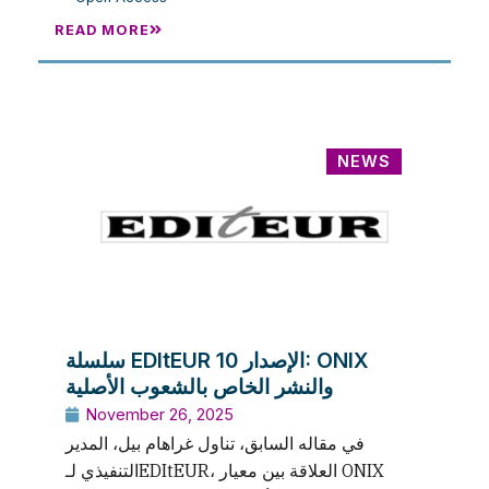
READ MORE
NEWS
سلسلة EDItEUR الإصدار 10: ONIX
والنشر الخاص بالشعوب الأصلية
November 26, 2025
في مقاله السابق، تناول غراهام بيل، المدير
التنفيذي لـEDItEUR، العلاقة بين معيار ONIX