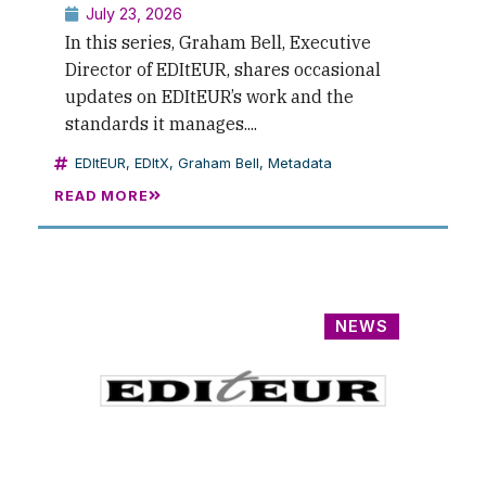
July 23, 2026
In this series, Graham Bell, Executive
Director of EDItEUR, shares occasional
updates on EDItEUR’s work and the
standards it manages....
EDItEUR
,
EDItX
,
Graham Bell
,
Metadata
READ MORE
NEWS