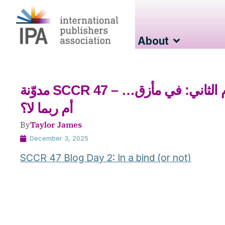
About
مدوّنة SCCR 47 – اليوم الثاني: في مأزق…
أم ربما لا؟
By
Taylor James
December 3, 2025
SCCR 47 Blog Day 2: In a bind (or not)