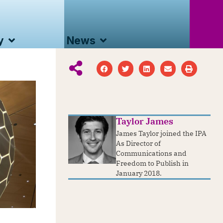
y
News
Taylor James
James Taylor joined the IPA
As Director of
Communications and
Freedom to Publish in
January 2018.