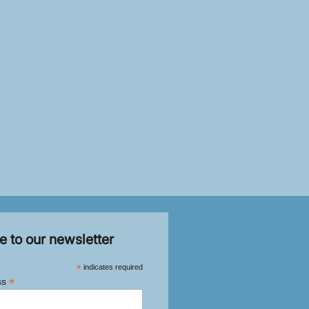
e to our newsletter
*
indicates required
*
ss