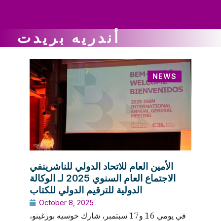
ws
ut
ork
ustry
أندريه بريدت
NEWS
الأمين العام للاتحاد الدولي للناشرينفي
الاجتماع العام السنوي 2025 لـ الوكالة
الدولية للترقيم الدولي للكتاب
October 8, 2025
في يومي 16 و17 سبتمبر، شارك خوسيه بورغينو،