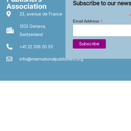
Subscribe to our news
Association
23, avenue de France
*
*
Email Address
1202 Geneva,
Switzerland
+41 22 336 20 55
info@internationalpublishers.org