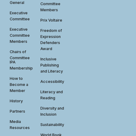
General
Committee
Members
Executive
Committee
Prix Voltaire
Executive
Freedom of
Committee
Expression
Members
Defenders
Award
Chairs of
Committee
Inclusive
IPA
Publishing
Membership
and Literacy
How to
Accessibility
Become a
Member
Literacy and
Reading
History
Diversity and
Partners
Inclusion
Media
Sustainability
Resources
World Book