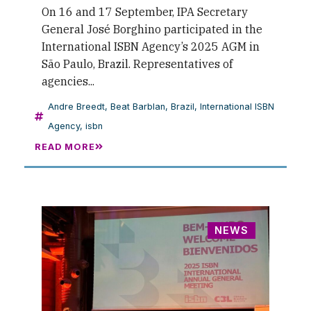
On 16 and 17 September, IPA Secretary
General José Borghino participated in the
International ISBN Agency’s 2025 AGM in
São Paulo, Brazil. Representatives of
agencies...
Andre Breedt
,
Beat Barblan
,
Brazil
,
International ISBN
Agency
,
isbn
READ MORE
NEWS