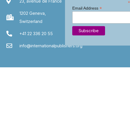
23, avenue de France
*
*
Email Address
1202 Geneva,
Switzerland
+41 22 336 20 55
info@internationalpublishers.org