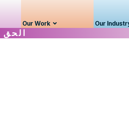
Our Work
Our Industr
الحق ف