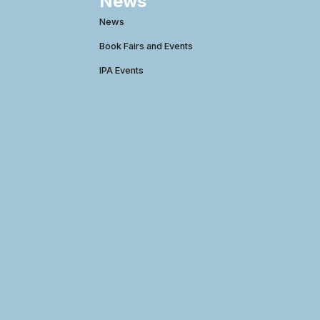
News
News
Book Fairs and Events
IPA Events