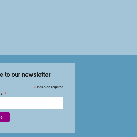
e to our newsletter
*
indicates required
*
ss