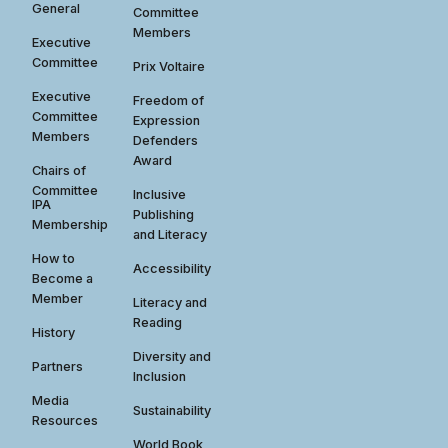
General
Committee
Members
Executive
Committee
Prix Voltaire
Executive
Freedom of
Committee
Expression
Members
Defenders
Award
Chairs of
Committee
Inclusive
IPA
Publishing
Membership
and Literacy
How to
Accessibility
Become a
Member
Literacy and
Reading
History
Diversity and
Partners
Inclusion
Media
Sustainability
Resources
World Book