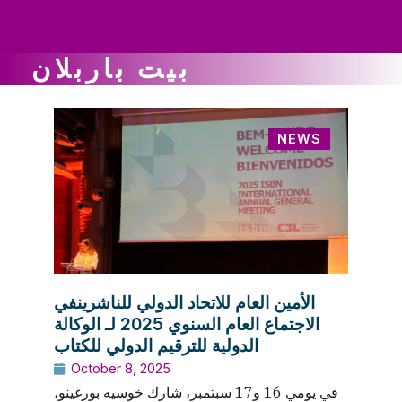
ws
ut
ork
ustry
بيت باربلان
NEWS
الأمين العام للاتحاد الدولي للناشرينفي
الاجتماع العام السنوي 2025 لـ الوكالة
الدولية للترقيم الدولي للكتاب
October 8, 2025
في يومي 16 و17 سبتمبر، شارك خوسيه بورغينو،