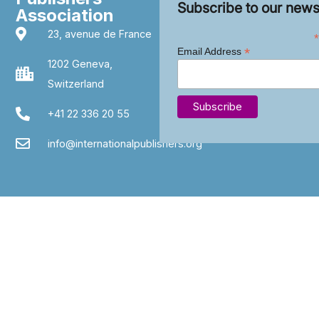
Subscribe to our news
Association
23, avenue de France
*
*
Email Address
1202 Geneva,
Switzerland
+41 22 336 20 55
info@internationalpublishers.org