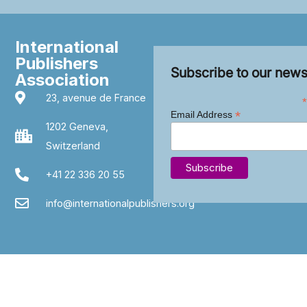
International
Publishers
Subscribe to our news
Association
23, avenue de France
*
*
Email Address
1202 Geneva,
Switzerland
+41 22 336 20 55
info@internationalpublishers.org