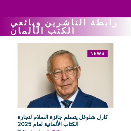
ws
ut
ork
ustry
رابطة الناشرين وبائعي
الكتب الألمان
NEWS
كارل شلوغل يتسلم جائزة السلام لتجارة
الكتاب الألمانية لعام 2025