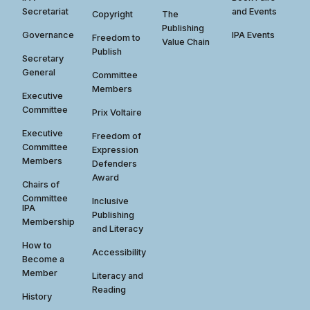
Secretariat
and Events
Copyright
The
Publishing
Governance
IPA Events
Freedom to
Value Chain
Publish
Secretary
General
Committee
Members
Executive
Committee
Prix Voltaire
Executive
Freedom of
Committee
Expression
Members
Defenders
Award
Chairs of
Committee
Inclusive
IPA
Publishing
Membership
and Literacy
How to
Accessibility
Become a
Member
Literacy and
Reading
History