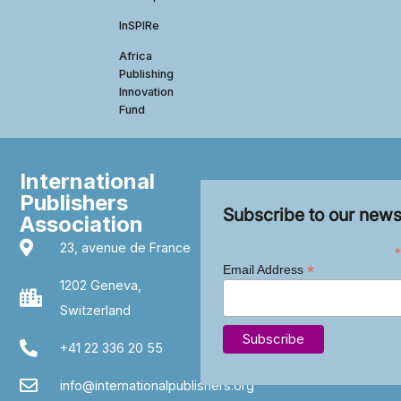
InSPIRe
Africa
Publishing
Innovation
Fund
International
Publishers
Subscribe to our news
Association
23, avenue de France
*
*
Email Address
1202 Geneva,
Switzerland
+41 22 336 20 55
info@internationalpublishers.org