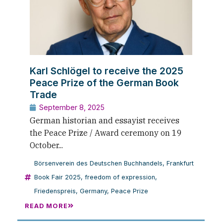
Karl Schlögel to receive the 2025
Peace Prize of the German Book
Trade
September 8, 2025
German historian and essayist receives
the Peace Prize / Award ceremony on 19
October...
Börsenverein des Deutschen Buchhandels
,
Frankfurt
Book Fair 2025
,
freedom of expression
,
Friedenspreis
,
Germany
,
Peace Prize
READ MORE