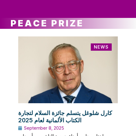
ws
ut
ork
ustry
PEACE PRIZE
NEWS
كارل شلوغل يتسلم جائزة السلام لتجارة
الكتاب الألمانية لعام 2025
September 8, 2025