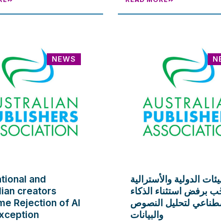
NEWS
N
ational and
يئات الدولية والأسترالية
lian creators
ّب برفض استثناء الذكاء
e Rejection of AI
طناعي لتحليل النصوص
xception
والبيانات