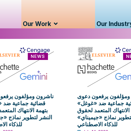
Our Work
Our Industr
NEWS
N
ومؤلفون يرفعون دعوى
ناشرون ومؤلفون يرفعو
ئية جماعية ضد «غوغل
قضائية جماعية ضد»
الانتهاك المتعمد لحقوق
بتهمة الانتهاك المتعم
لتطوير نماذج «جيميناي
النشر لتطوير نماذج «»
للذكاء الاصطناعي
للذكاء ال