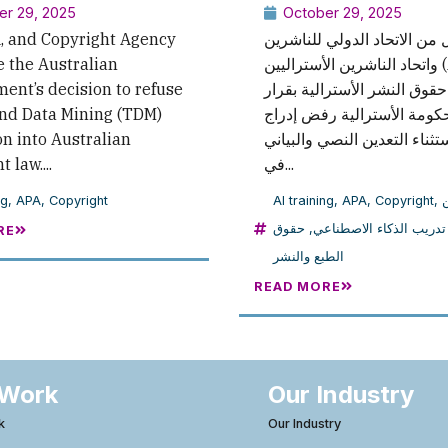
er 29, 2025
October 29, 2025
A, and Copyright Agency
من الاتحاد الدولي للناشرين
 the Australian
واتحاد الناشرين الأستراليين (APA)
ent’s decision to refuse
حقوق النشر الأسترالية بقرار
and Data Mining (TDM)
حكومة الأسترالية رفض إدراج
n into Australian
استثناء التعدين النصي والبياني (TD
 law....
في...
ng
,
APA
,
Copyright
AI training
,
APA
,
Copyright
,
ن
حقوق
,
تدريب الذكاء الاصطناعي
RE
الطبع والنشر
READ MORE
 Work
Our Industry
k
Our Industry