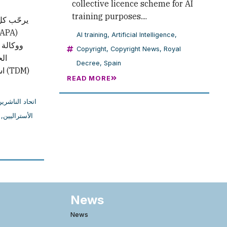
collective licence scheme for AI
training purposes....
يرحّب كل 
AI training
,
Artificial Intelligence
,
ووكالة 
Copyright
,
Copyright News
,
Royal
ال
Decree
,
Spain
M)
READ MORE
اتحاد الناشري
,
الأستراليين
News
News