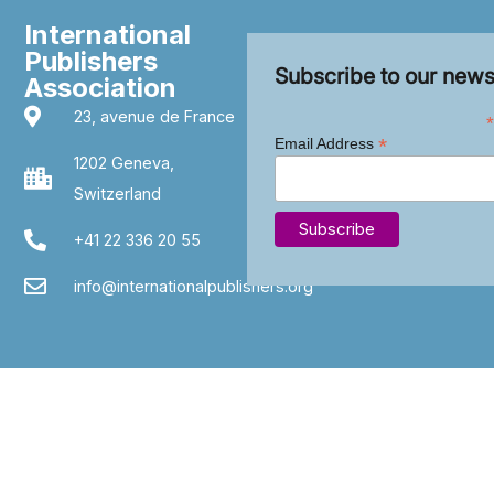
International
Publishers
Subscribe to our news
Association
23, avenue de France
*
*
Email Address
1202 Geneva,
Switzerland
+41 22 336 20 55
info@internationalpublishers.org