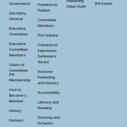
Publishing
Governance
IPA Events
Freedom to
Value Chain
Publish
Secretary
General
Committee
Members
Executive
Committee
Prix Voltaire
Executive
Freedom of
Committee
Expression
Members
Defenders
Award
Chairs of
Committee
Inclusive
IPA
Publishing
Membership
and Literacy
How to
Accessibility
Become a
Member
Literacy and
Reading
History
Diversity and
Partners
Inclusion