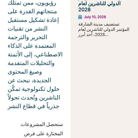
رؤيويون، ممن تمتلك
الدولي للناشرين لعام
2028
منتجاتهم القدرة على
July 10, 2026
إعادة تشكيل مستقبل
تستضيف مدينة الشارقة
النشر من تقنيات
المؤتمر الدولي للناشرين لعام
2028، أحد أبرز...
التحرير والترجمة
المعتمدة على الذكاء
الاصطناعي، إلى الأتمتة
والتحليلات المتقدمة
وصيغ المحتوى
الجديدة، نبحث عن
حلول تكنولوجية تمكّن
الناشرين وتُحدث تحولاً
جذرياً في قطاع النشر
ستحصل المشروعات
المختارة على فرص