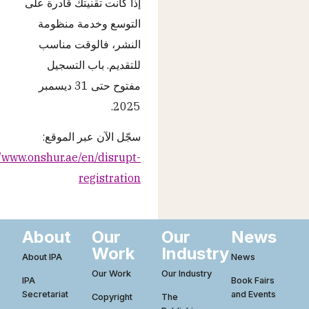
إذا كانت تقنيتك قادرة على
التوسع وخدمة منظومة
النشر، فالوقت مناسب
للتقديم. باب التسجيل
مفتوح حتى 31 ديسمبر
2025.
سجّل الآن عبر الموقع:
//www.onshur.ae/en/disrupt-
registration
About
Our
Our
News
Work
Industry
About IPA
News
Our Work
Our Industry
IPA
Book Fairs
Secretariat
and Events
Copyright
The