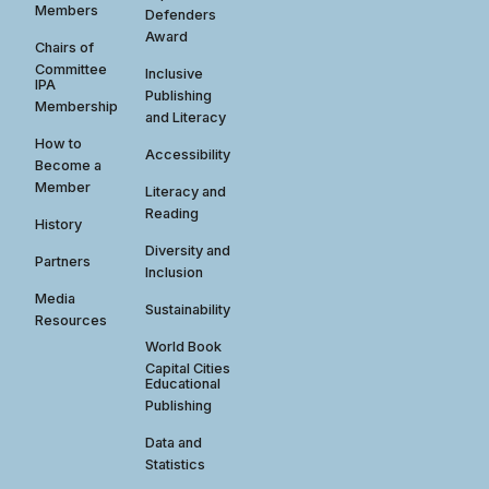
Members
Defenders
Award
Chairs of
Committee
Inclusive
IPA
Publishing
Membership
and Literacy
How to
Accessibility
Become a
Member
Literacy and
Reading
History
Diversity and
Partners
Inclusion
Media
Sustainability
Resources
World Book
Capital Cities
Educational
Publishing
Data and
Statistics