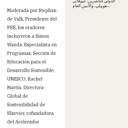
الدولي للناشرين، جيوفاني
هويپلي، والأمين العام...
Moderada por Stephan
de Valk, Presidente del
FEE, los oradores
incluyeron a Simon
Wanda, Especialista en
Programas, Sección de
Educación para el
Desarrollo Sostenible,
UNESCO; Rachel
Martin, Directora
Global de
Sostenibilidad de
Elsevier, cofundadora
del Acelerador