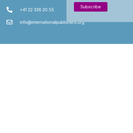
+41 22 336 20 55
info@internationalpublishers.org