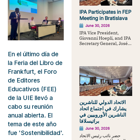
IPA Participates in FEP
Meeting in Bratislava
June 30, 2026
IPA Vice President,
Giovanni Hoepli, and IPA
Secretary General, José...
En el último día de
la Feria del Libro de
Frankfurt, el Foro
de Editores
Educativos (FEE)
de la UIE llevó a
الاتحاد الدولي للناشرين
cabo su reunión
يشارك في اجتماع اتحاد
الناشرين الأوروبيين في
anual abierta. El
براتيسلافا
tema de este año
June 30, 2026
fue 'Sostenibilidad'.
حضر نائب رئيس الاتحاد