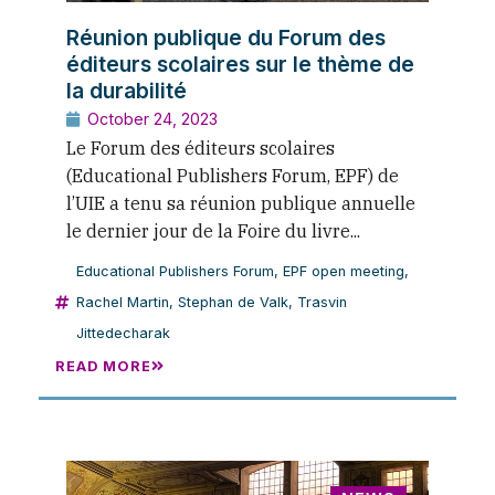
Réunion publique du Forum des
éditeurs scolaires sur le thème de
la durabilité
October 24, 2023
Le Forum des éditeurs scolaires
(Educational Publishers Forum, EPF) de
l’UIE a tenu sa réunion publique annuelle
le dernier jour de la Foire du livre...
Educational Publishers Forum
,
EPF open meeting
,
Rachel Martin
,
Stephan de Valk
,
Trasvin
Jittedecharak
READ MORE