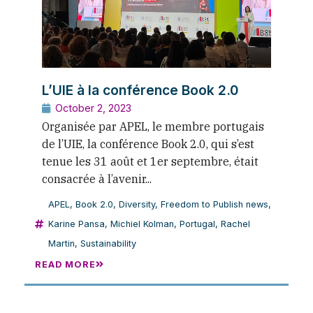
L’UIE à la conférence Book 2.0
October 2, 2023
Organisée par APEL, le membre portugais
de l’UIE, la conférence Book 2.0, qui s’est
tenue les 31 août et 1er septembre, était
consacrée à l’avenir...
APEL
,
Book 2.0
,
Diversity
,
Freedom to Publish news
,
Karine Pansa
,
Michiel Kolman
,
Portugal
,
Rachel
Martin
,
Sustainability
READ MORE