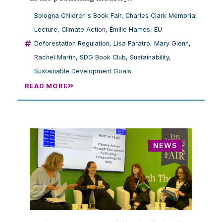
Bologna Children's Book Fair
,
Charles Clark Memorial
Lecture
,
Climate Action
,
Émilie Hames
,
EU
Deforestation Regulation
,
Lisa Faratro
,
Mary Glenn
,
Rachel Martin
,
SDG Book Club
,
Sustainability
,
Sustainable Development Goals
READ MORE
NEWS