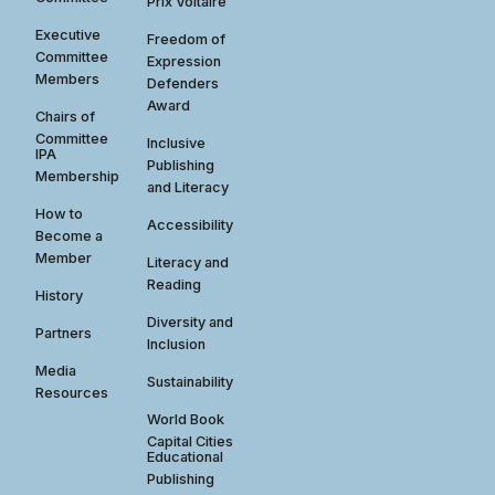
Prix Voltaire
Executive
Freedom of
Committee
Expression
Members
Defenders
Award
Chairs of
Committee
Inclusive
IPA
Publishing
Membership
and Literacy
How to
Accessibility
Become a
Member
Literacy and
Reading
History
Diversity and
Partners
Inclusion
Media
Sustainability
Resources
World Book
Capital Cities
Educational
Publishing