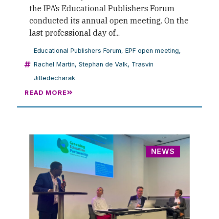
the IPA’s Educational Publishers Forum
conducted its annual open meeting. On the
last professional day of...
Educational Publishers Forum
,
EPF open meeting
,
Rachel Martin
,
Stephan de Valk
,
Trasvin
Jittedecharak
READ MORE
NEWS