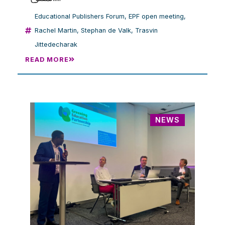
Educational Publishers Forum
,
EPF open meeting
,
Rachel Martin
,
Stephan de Valk
,
Trasvin
Jittedecharak
READ MORE
NEWS