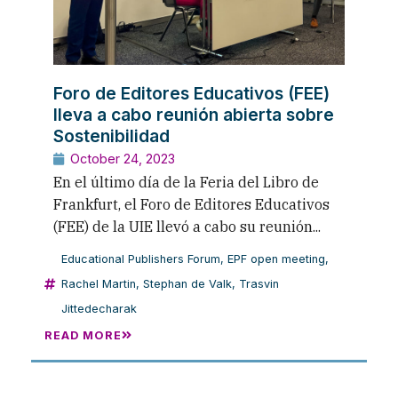
Foro de Editores Educativos (FEE)
lleva a cabo reunión abierta sobre
Sostenibilidad
October 24, 2023
En el último día de la Feria del Libro de
Frankfurt, el Foro de Editores Educativos
(FEE) de la UIE llevó a cabo su reunión...
Educational Publishers Forum
,
EPF open meeting
,
Rachel Martin
,
Stephan de Valk
,
Trasvin
Jittedecharak
READ MORE