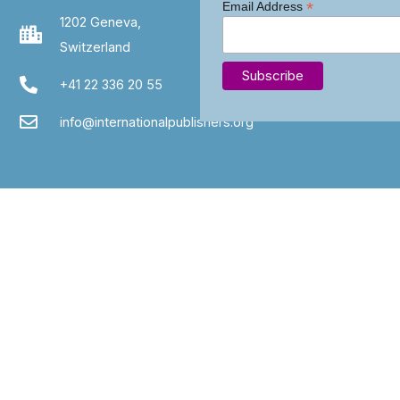
*
Email Address
1202 Geneva,
Switzerland
+41 22 336 20 55
info@internationalpublishers.org