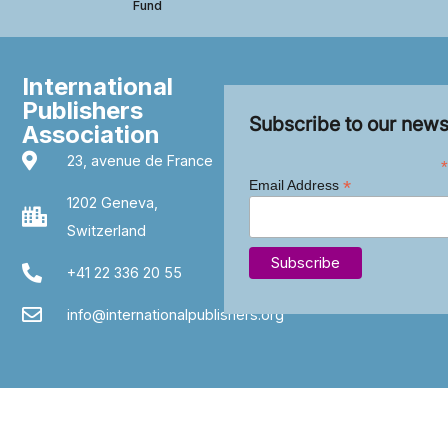
Fund
International
Publishers
Subscribe to our news
Association
23, avenue de France
*
*
Email Address
1202 Geneva,
Switzerland
+41 22 336 20 55
info@internationalpublishers.org