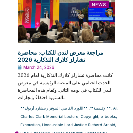
NEWS
مراجعة معرض لندن للكتاب: محاضرة
تشارلز كلارك التذكارية 2026
March 24, 2026
كانت محاضرة تشارلز كلارك التذكارية لعام 2026
الحدث الختامي على المنصة الرئيسية في معرض
لندن للكتاب في يومه الثاني. وتُقام هذه المحاضرة
السنوية احتفاءً بإنجازات...
,
**الإقليمية**
**اللورد القاضي الموقر ريتشارد أرنولد**
,
AI
,
Charles Clark Memorial Lecture
,
Copyright
,
e-books
,
Exhaustion
,
Honourable Lord Justice Richard Arnold
,