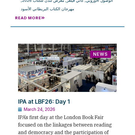
,
معرض لندن للكتاب 2026
,
كاثي فيلغر
,
الوصول الأوروبي
مهرجان الكتاب البريطاني الأسود
READ MORE
NEWS
IPA at LBF26: Day 1
March 24, 2026
IPA’s first day at the London Book Fair
focused on the linkages between reading
and democracy and the participation of