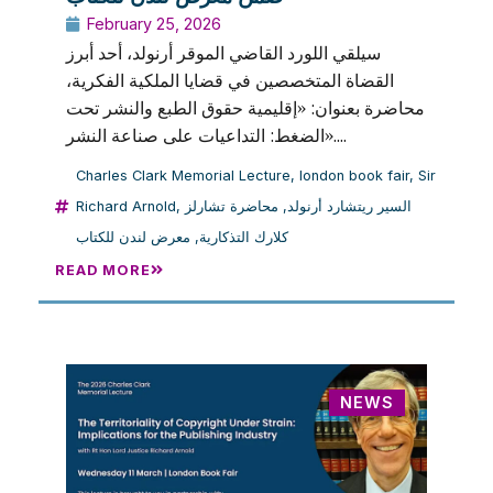
February 25, 2026
سيلقي اللورد القاضي الموقر أرنولد، أحد أبرز
القضاة المتخصصين في قضايا الملكية الفكرية،
محاضرة بعنوان: «إقليمية حقوق الطبع والنشر تحت
الضغط: التداعيات على صناعة النشر»....
Charles Clark Memorial Lecture
,
london book fair
,
Sir
Richard Arnold
,
محاضرة تشارلز
,
السير ريتشارد أرنولد
معرض لندن للكتاب
,
كلارك التذكارية
READ MORE
NEWS