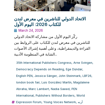
الاتحاد الدولي للناشرين في معرض لندن
للكتاب 2026: اليوم الأول
March 24, 2026
ركّز اليوم الأول من مشاركة الاتحاد الدولي
للناشرين في معرض لندن للكتاب على الروابط بين
القراءة والديمقراطية، وعلى أهمية إشراك الأصوات
الشابة في المنظومة الأدبية...
35th International Publishers Congress
,
Arne Svingen
,
Democracy Depends on Reading
,
Ege Dündar
,
English PEN
,
Jessica Sänger
,
John Steinmark
,
LBF26
,
london book fair
,
Luis González Martín
,
Magdalene
Abraha
,
Marc Lambert
,
Nadia Saeed
,
PEN
International
,
Publishers Without Borders
,
World
Expression Forum
,
Young Voices Network
,
آرنه