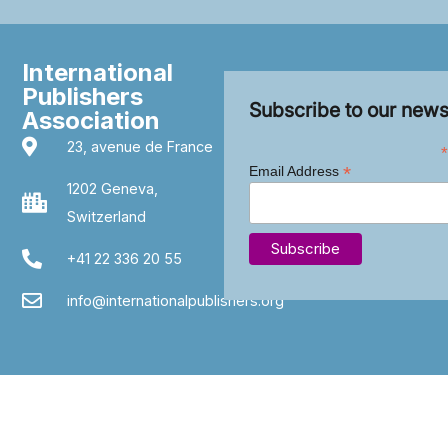
International
Publishers
Subscribe to our news
Association
23, avenue de France
*
*
Email Address
1202 Geneva,
Switzerland
+41 22 336 20 55
info@internationalpublishers.org