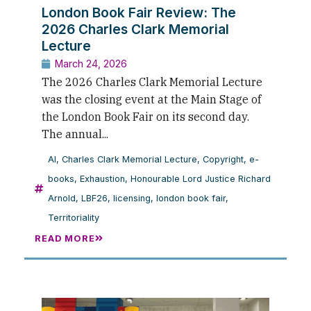
London Book Fair Review: The
2026 Charles Clark Memorial
Lecture
March 24, 2026
The 2026 Charles Clark Memorial Lecture
was the closing event at the Main Stage of
the London Book Fair on its second day.
The annual...
AI
,
Charles Clark Memorial Lecture
,
Copyright
,
e-
books
,
Exhaustion
,
Honourable Lord Justice Richard
Arnold
,
LBF26
,
licensing
,
london book fair
,
Territoriality
READ MORE