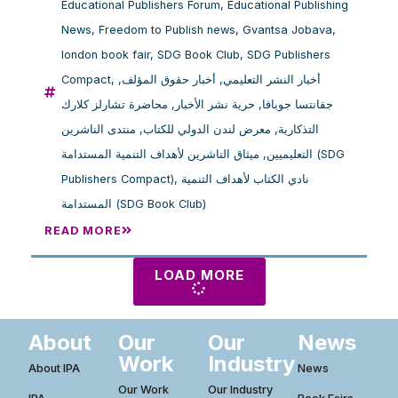
Educational Publishers Forum
,
Educational Publishing
News
,
Freedom to Publish news
,
Gvantsa Jobava
,
london book fair
,
SDG Book Club
,
SDG Publishers
Compact
,
,
أخبار حقوق المؤلف
,
أخبار النشر التعليمي
محاضرة تشارلز كلارك
,
حرية نشر الأخبار
,
جفانتسا جوبافا
منتدى الناشرين
,
معرض لندن الدولي للكتاب
,
التذكارية
ميثاق الناشرين لأهداف التنمية المستدامة (SDG
,
التعليميين
Publishers Compact)
,
نادي الكتاب لأهداف التنمية
المستدامة (SDG Book Club)
READ MORE
LOAD MORE
About
Our
Our
News
Work
Industry
About IPA
News
Our Work
Our Industry