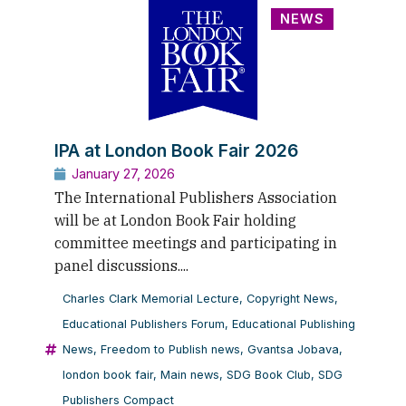
NEWS
IPA at London Book Fair 2026
January 27, 2026
The International Publishers Association
will be at London Book Fair holding
committee meetings and participating in
panel discussions....
Charles Clark Memorial Lecture
,
Copyright News
,
Educational Publishers Forum
,
Educational Publishing
News
,
Freedom to Publish news
,
Gvantsa Jobava
,
london book fair
,
Main news
,
SDG Book Club
,
SDG
Publishers Compact