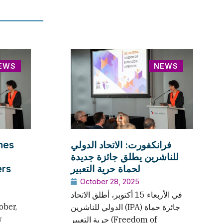
EWS
NEWS
ches
فرانكفورت: الاتحاد الدولي
للناشرين يطلق جائزة جديدة
ers
لحماة حرية التعبير
October 28, 2025
في الأربعاء 15 أكتوبر، أطلق الاتحاد
ober,
الدولي للناشرين (IPA) جائزة حماة
w
حرية التعبير (Freedom of