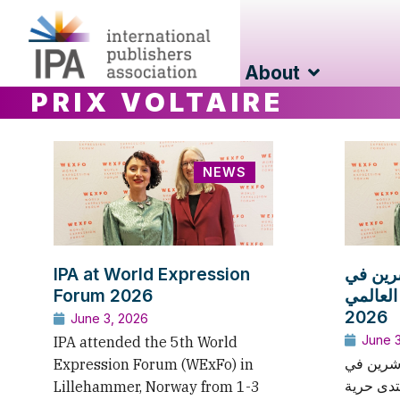
About
PRIX VOLTAIRE
NEWS
IPA at World Expression
شرين في
Forum 2026
العالمي
2026
June 3, 2026
June 
IPA attended the 5th World
اشرين في
Expression Forum (WExFo) in
تدى حرية
Lillehammer, Norway from 1-3