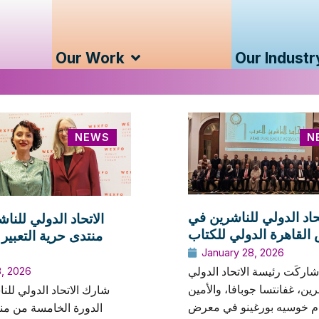
Our Work
Our Industr
NEWS
N
تحاد الدولي للناشرين في
الاتحاد الدولي للنا
لقاهرة الدولي للكتاب
منتدى حرية التعبير 
January 28, 2026
شاركَت رئيسة الاتحاد الدولي
3, 2026
رين، غفانتسا جوبافا، والأمين
شارك الاتحاد الدولي للن
ام خوسيه بورغينو في معرض
الدورة الخامسة من من