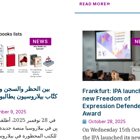
READ MORE
NEWS
N
بين الحظر والسجن :
Frankfurt: IPA laun
كتّاب بيلاروسيون يطالبو
new Freedom of
Expression Defend
ber 9, 2025
Award
في 28 نوفمبر 
October 28, 2025
بِن في بيلاروسيا منصة جديد
On Wednesday 15th Oct
للكتب المحظورة في بيلاروسي
the IPA launched its ne