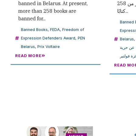
banned in Belarus. At present,
المعطيات الحالية إلى أن أكثر من 258
more than 258 books are
كتابًا...
banned for...
Banned 
Banned Books
,
FEDA
,
Freedom of
Express
Expression Defenders Award
,
PEN
Belarus
Belarus
,
Prix Voltaire
 عن حرية
READ MORE
زة فولتير
READ MO