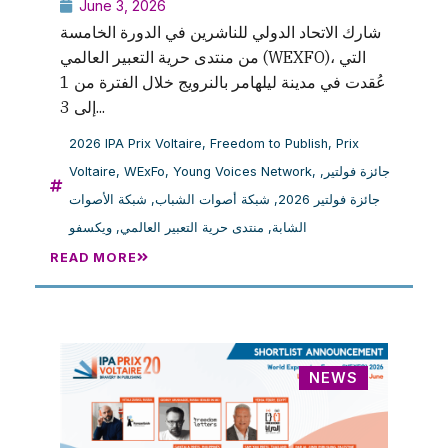
June 3, 2026
شارك الاتحاد الدولي للناشرين في الدورة الخامسة
من منتدى حرية التعبير العالمي (WEXFO)، التي
عُقدت في مدينة ليلهامر بالنرويج خلال الفترة من 1
إلى 3...
2026 IPA Prix Voltaire
,
Freedom to Publish
,
Prix
Voltaire
,
WExFo
,
Young Voices Network
,
,
جائزة فولتير
شبكة الأصوات
,
شبكة أصوات الشباب
,
جائزة فولتير 2026
ويكسفو
,
منتدى حرية التعبير العالمي
,
الشابة
READ MORE
NEWS