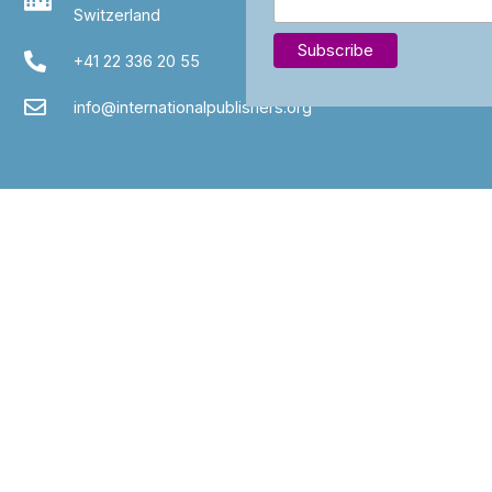
Switzerland
+41 22 336 20 55
info@internationalpublishers.org