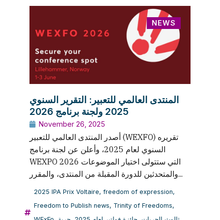
NEWS
المنتدى العالمي للتعبير: التقرير السنوي
2025 ولجنة برنامج 2026
November 26, 2025
أصدر المنتدى العالمي للتعبير (WEXFO) تقريره
السنوي لعام 2025، وأعلن عن لجنة برنامج
WEXPO 2026 التي ستتولى اختيار الموضوعات
والمتحدثين للدورة المقبلة من المنتدى، والمقرر...
2025 IPA Prix Voltaire
,
freedom of expression
,
Freedom to Publish news
,
Trinity of Freedoms
,
WExFo
,
حرية
,
جائزة فولتير لعام 2025
,
ثالوث الحريات