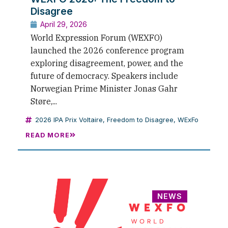
Disagree
April 29, 2026
World Expression Forum (WEXFO)
launched the 2026 conference program
exploring disagreement, power, and the
future of democracy. Speakers include
Norwegian Prime Minister Jonas Gahr
Støre,...
2026 IPA Prix Voltaire
,
Freedom to Disagree
,
WExFo
READ MORE
NEWS