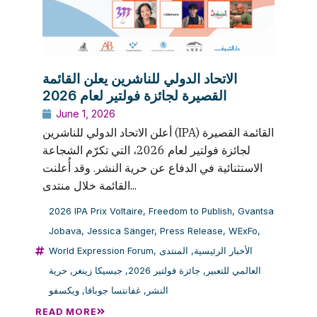
الاتحاد الدولي للناشرين يعلن القائمة
القصيرة لجائزة فولتير لعام 2026
June 1, 2026
أعلن الاتحاد الدولي للناشرين (IPA) القائمة القصيرة
لجائزة فولتير لعام 2026، التي تكرّم الشجاعة
الاستثنائية في الدفاع عن حرية النشر. وقد أُعلنت
القائمة خلال منتدى...
2026 IPA Prix Voltaire
,
Freedom to Publish
,
Gvantsa
Jobava
,
Jessica Sänger
,
Press Release
,
WExFo
,
World Expression Forum
,
المنتدى
,
الأخبار الرئيسية
حرية
,
جيسيكا زينغر
,
جائزة فولتير 2026
,
العالمي للتعبير
ويكسفو
,
غفانتسا جوبافا
,
النشر
READ MORE