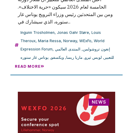
الخامسة لعام 2026 سيكون «حرية الاختلاف».
ومن بين المتحدثين رئيس وزراء النرويج يوناس غار
ستوره، الذي سيشارك في...
Ingunn Trosholmen
,
Jonas Gahr Støre
,
Louis
Theroux
,
Maria Ressa
,
Norway
,
WExFo
,
World
Expression Forum
,
المنتدى العالمي
,
إنغون تروشولمن
يوناس غار ستوره
,
ويكسفو
,
ماريا ريسا
,
لويس ثيرو
,
للتعبير
READ MORE
NEWS