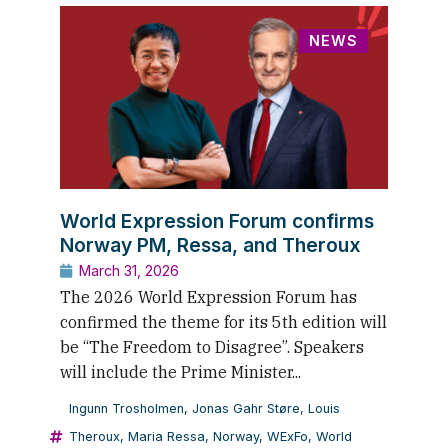
NEWS
World Expression Forum confirms
Norway PM, Ressa, and Theroux
March 31, 2026
The 2026 World Expression Forum has
confirmed the theme for its 5th edition will
be “The Freedom to Disagree”. Speakers
will include the Prime Minister...
Ingunn Trosholmen
,
Jonas Gahr Støre
,
Louis
Theroux
,
Maria Ressa
,
Norway
,
WExFo
,
World