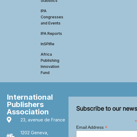
Statistics
IPA
Congresses
and Events
IPA Reports
InSPIRe
Africa
Publishing
Innovation
Fund
International
Publishers
Subscribe to our news
Association
23, avenue de France
*
*
Email Address
1202 Geneva,