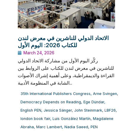
الاتحاد الدولي للناشرين في معرض لندن
للكتاب 2026: اليوم الأول
March 24, 2026
ركّز اليوم الأول من مشاركة الاتحاد الدولي
للناشرين في معرض لندن للكتاب على الروابط بين
القراءة والديمقراطية، وعلى أهمية إشراك الأصوات
الشابة في المنظومة الأدبية...
35th International Publishers Congress
,
Arne Svingen
,
Democracy Depends on Reading
,
Ege Dündar
,
English PEN
,
Jessica Sänger
,
John Steinmark
,
LBF26
,
london book fair
,
Luis González Martín
,
Magdalene
Abraha
,
Marc Lambert
,
Nadia Saeed
,
PEN