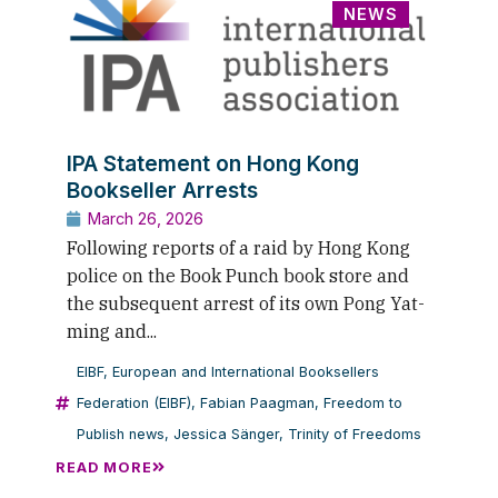
NEWS
IPA Statement on Hong Kong
Bookseller Arrests
March 26, 2026
Following reports of a raid by Hong Kong
police on the Book Punch book store and
the subsequent arrest of its own Pong Yat-
ming and...
EIBF
,
European and International Booksellers
Federation (EIBF)
,
Fabian Paagman
,
Freedom to
Publish news
,
Jessica Sänger
,
Trinity of Freedoms
READ MORE