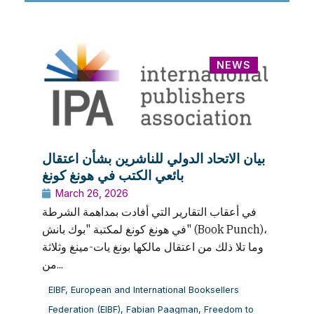
NEWS
بيان الاتحاد الدولي للناشرين بشأن اعتقال
بائعي الكتب في هونغ كونغ
March 26, 2026
في أعقاب التقارير التي أفادت بمداهمة الشرطة
في هونغ كونغ لمكتبة "بوك بانش" (Book Punch)،
وما تلا ذلك من اعتقال مالكها بونغ يات-مينغ وثلاثة
من...
EIBF
,
European and International Booksellers
Federation (EIBF)
,
Fabian Paagman
,
Freedom to