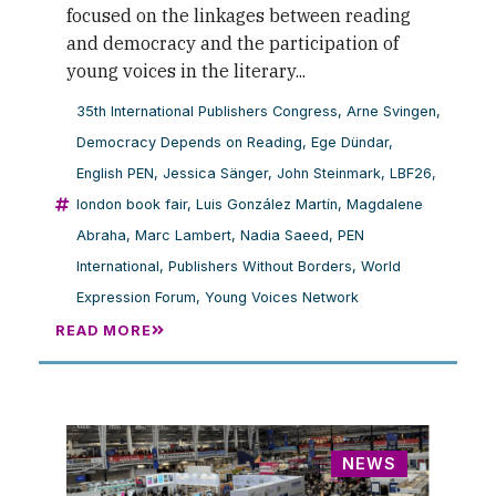
focused on the linkages between reading
and democracy and the participation of
young voices in the literary...
35th International Publishers Congress
,
Arne Svingen
,
Democracy Depends on Reading
,
Ege Dündar
,
English PEN
,
Jessica Sänger
,
John Steinmark
,
LBF26
,
london book fair
,
Luis González Martín
,
Magdalene
Abraha
,
Marc Lambert
,
Nadia Saeed
,
PEN
International
,
Publishers Without Borders
,
World
Expression Forum
,
Young Voices Network
READ MORE
NEWS