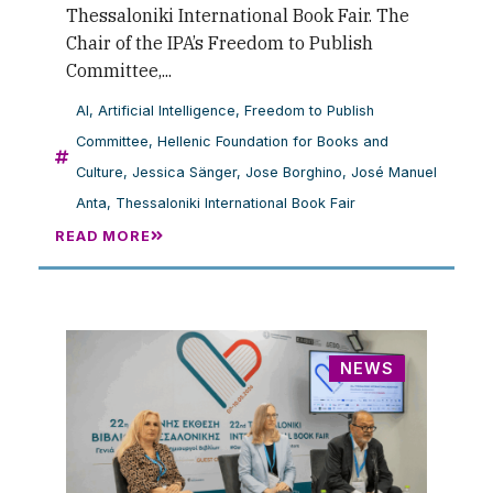
Thessaloniki International Book Fair. The
Chair of the IPA’s Freedom to Publish
Committee,...
AI
,
Artificial Intelligence
,
Freedom to Publish
Committee
,
Hellenic Foundation for Books and
Culture
,
Jessica Sänger
,
Jose Borghino
,
José Manuel
Anta
,
Thessaloniki International Book Fair
READ MORE
NEWS