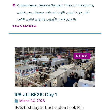
Publish news
,
Jessica Sänger
,
Trinity of Freedoms
,
فابيان
,
جيسيكا زينغر
,
ثالوث الحريات
,
أخبار حرية النشر
لاتحاد الأوروبي والدولي لبائعي الكتب
,
باغمان
READ MORE
NEWS
IPA at LBF26: Day 1
March 24, 2026
IPA’s first day at the London Book Fair