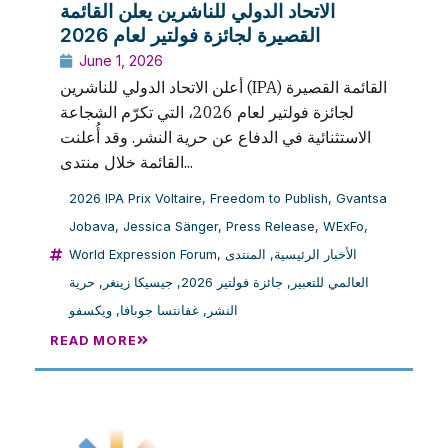
الاتحاد الدولي للناشرين يعلن القائمة
القصيرة لجائزة فولتير لعام 2026
June 1, 2026
أعلن الاتحاد الدولي للناشرين (IPA) القائمة القصيرة
لجائزة فولتير لعام 2026، التي تكرّم الشجاعة
الاستثنائية في الدفاع عن حرية النشر. وقد أُعلنت
القائمة خلال منتدى...
2026 IPA Prix Voltaire
,
Freedom to Publish
,
Gvantsa
Jobava
,
Jessica Sänger
,
Press Release
,
WExFo
,
World Expression Forum
,
المنتدى
,
الأخبار الرئيسية
حرية
,
جيسيكا زينغر
,
جائزة فولتير 2026
,
العالمي للتعبير
ويكسفو
,
غفانتسا جوبافا
,
النشر
READ MORE