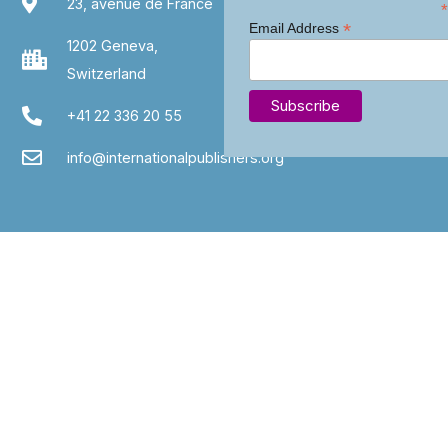
23, avenue de France
*
*
Email Address
1202 Geneva,
Switzerland
+41 22 336 20 55
info@internationalpublishers.org