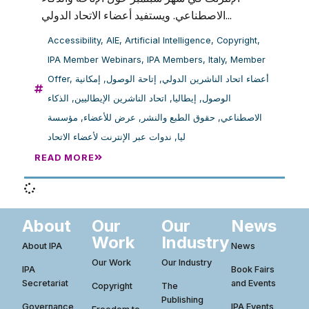
الاصطناعي. ويستفيد أعضاء الاتحاد الدولي...
Accessibility
,
AIE
,
Artificial Intelligence
,
Copyright
,
IPA Member Webinars
,
IPA Members
,
Italy
,
Member
Offer
,
إمكانية
,
إتاحة الوصول
,
أعضاء اتحاد الناشرين الدولي
الذكاء
,
اتحاد الناشرين الإيطاليين
,
إيطاليا
,
الوصول
مؤسسة
,
عرض للأعضاء
,
حقوق الطبع والنشر
,
الاصطناعي
ندوات عبر الإنترنت لأعضاء الاتحاد
,
ليا
READ MORE
About
Our
Our
News
Work
Industry
About IPA
News
Our Work
Our Industry
IPA
Book Fairs
Secretariat
and Events
Copyright
The
Publishing
Governance
IPA Events