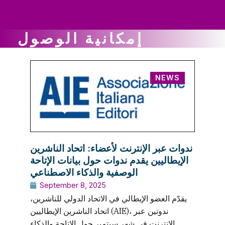
ws
ut
ork
ustry
إمكانية الوصول
NEWS
ندوات عبر الإنترنت لأعضاء: اتحاد الناشرين
الإيطاليين يقدم ندوات حول بيانات الإتاحة
الوصفية والذكاء الاصطناعي
September 8, 2025
يقدّم العضو الإيطالي في الاتحاد الدولي للناشرين،
اتحاد الناشرين الإيطاليين (AIE)، ندوتين عبر
الإنترنت في شهر سبتمبر حول الإتاحة والذكاء