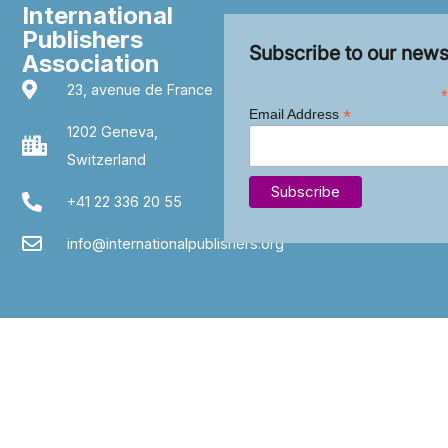
International
Publishers
Subscribe to our news
Association
23, avenue de France
*
*
Email Address
1202 Geneva,
Switzerland
+41 22 336 20 55
info@internationalpublishers.org