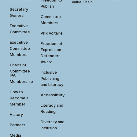
Freedom to
Value Chain
Publish
Secretary
General
Committee
Members
Executive
Committee
Prix Voltaire
Executive
Freedom of
Committee
Expression
Members
Defenders
Award
Chairs of
Committee
Inclusive
IPA
Publishing
Membership
and Literacy
How to
Accessibility
Become a
Member
Literacy and
Reading
History
Diversity and
Partners
Inclusion
Media