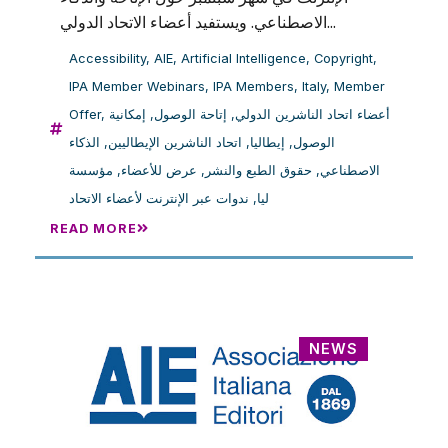
الاصطناعي. ويستفيد أعضاء الاتحاد الدولي...
Accessibility
,
AIE
,
Artificial Intelligence
,
Copyright
,
IPA Member Webinars
,
IPA Members
,
Italy
,
Member
Offer
,
إمكانية
,
إتاحة الوصول
,
أعضاء اتحاد الناشرين الدولي
الذكاء
,
اتحاد الناشرين الإيطاليين
,
إيطاليا
,
الوصول
مؤسسة
,
عرض للأعضاء
,
حقوق الطبع والنشر
,
الاصطناعي
ندوات عبر الإنترنت لأعضاء الاتحاد
,
ليا
READ MORE
NEWS