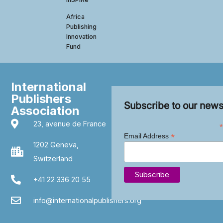
Africa
Publishing
Innovation
Fund
International
Publishers
Subscribe to our news
Association
23, avenue de France
*
*
Email Address
1202 Geneva,
Switzerland
+41 22 336 20 55
info@internationalpublishers.org