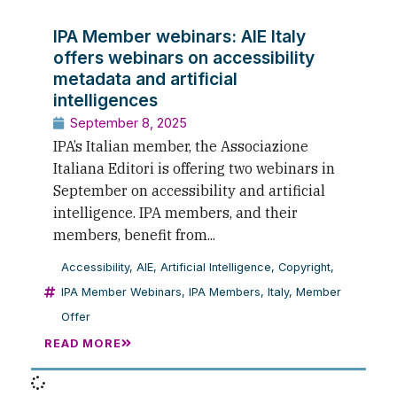
IPA Member webinars: AIE Italy
offers webinars on accessibility
metadata and artificial
intelligences
September 8, 2025
IPA’s Italian member, the Associazione
Italiana Editori is offering two webinars in
September on accessibility and artificial
intelligence. IPA members, and their
members, benefit from...
Accessibility
,
AIE
,
Artificial Intelligence
,
Copyright
,
IPA Member Webinars
,
IPA Members
,
Italy
,
Member
Offer
READ MORE