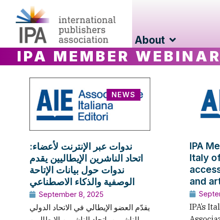
About
IPA MEMBER WEBINA
NEWS
IPA Me
ندوات عبر الإنترنت لأعضاء:
Italy 
اتحاد الناشرين الإيطاليين يقدم
access
ندوات حول بيانات الإتاحة
and art
الوصفية والذكاء الاصطناعي
Septe
September 8, 2025
IPA’s It
يقدّم العضو الإيطالي في الاتحاد الدولي
Associaz
للناشرين، اتحاد الناشرين الإيطاليين