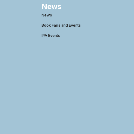
News
News
Book Fairs and Events
IPA Events