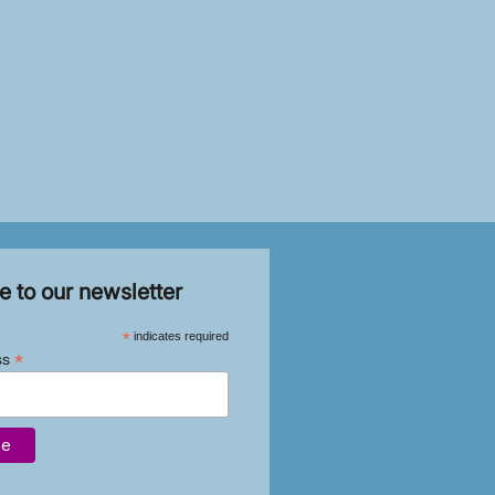
e to our newsletter
*
indicates required
*
ss