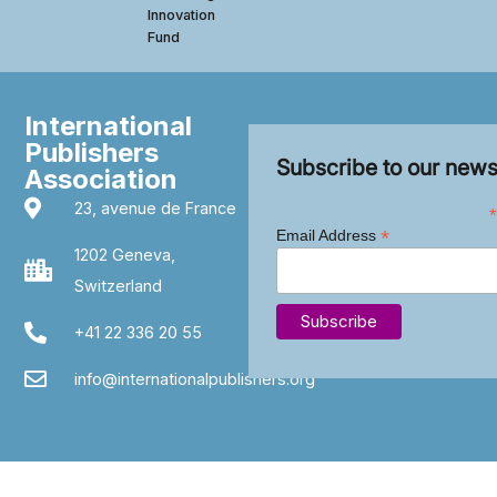
Innovation
Fund
International
Publishers
Subscribe to our news
Association
23, avenue de France
*
*
Email Address
1202 Geneva,
Switzerland
+41 22 336 20 55
info@internationalpublishers.org