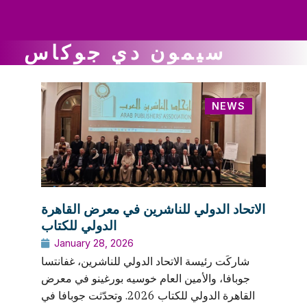
ws
ut
ork
ustry
سيمون دي جوكاس
NEWS
الاتحاد الدولي للناشرين في معرض القاهرة
الدولي للكتاب
January 28, 2026
شاركَت رئيسة الاتحاد الدولي للناشرين، غفانتسا
جوبافا، والأمين العام خوسيه بورغينو في معرض
القاهرة الدولي للكتاب 2026. وتحدّثت جوبافا في