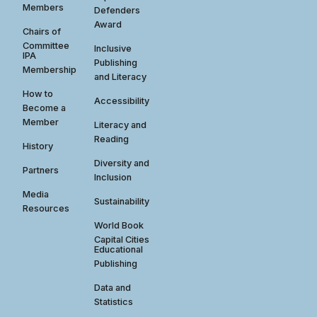
Members
Defenders
Award
Chairs of
Committee
Inclusive
IPA
Publishing
Membership
and Literacy
How to
Accessibility
Become a
Member
Literacy and
Reading
History
Diversity and
Partners
Inclusion
Media
Sustainability
Resources
World Book
Capital Cities
Educational
Publishing
Data and
Statistics