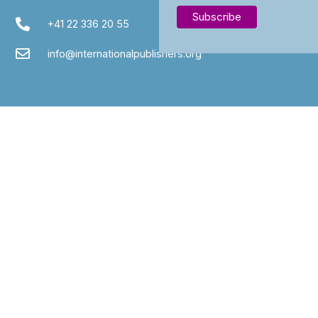
+41 22 336 20 55
info@internationalpublishers.org