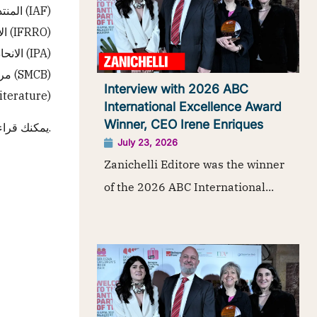
المنتدى الدولي للكتاب (IAF)
الاتحاد الدولي لمنظمات حقوق النسخ (IFRRO)
الانحاد الدولي للناشرين (IPA)
مركز ساو ماى للمكفوفين، فيتنام (SMCB)
Interview with 2026 ABC
sible Literature)
International Excellence Award
Winner, CEO Irene Enriques
يمكنك قراءة
.
July 23, 2026
Zanichelli Editore was the winner
of the 2026 ABC International...