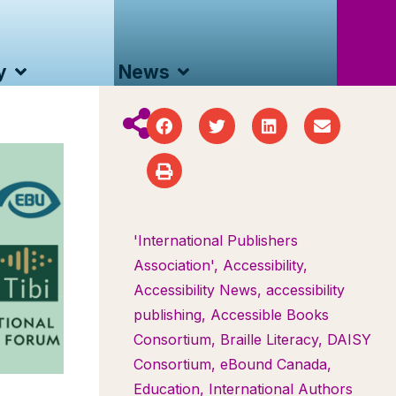
y
News
'International Publishers
Association'
,
Accessibility
,
Accessibility News
,
accessibility
publishing
,
Accessible Books
Consortium
,
Braille Literacy
,
DAISY
Consortium
,
eBound Canada
,
Education
,
International Authors