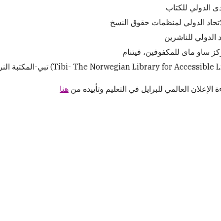
تبي-المكتبة النرويجية للأدب القابل للوصول (Tibi- The Norwegian Library for Acces
 الإعلان العالمي للبرايل في التعليم وتأييده من
هنا