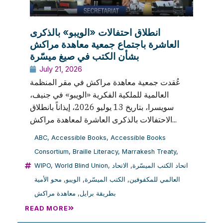
انطلاق احتفالات «الويبو» بالذكرى
العاشرة باجتماع جمعية معاهدة مراكش
بشأن الكتب في صيغ ميسّرة
July 21, 2026
عُقدت جمعية معاهدة مراكش في مقر المنظمة
العالمية للملكية الفكرية «الويبو» في جنيف،
سويسرا، بتاريخ 13 يوليو 2026، إيذاناً بانطلاق
الاحتفالات بالذكرى العاشرة لمعاهدة مراكش...
ABC
,
Accessible Books
,
Accessible Books
Consortium
,
Braille Literacy
,
Marrakesh Treaty
,
WIPO
,
World Blind Union
,
الاتحاد
,
اتحاد الكتب الميسّرة
محو الأمية
,
الويبو
,
الكتب الميسّرة
,
العالمي للمكفوفين
معاهدة مراكش
,
بطريقة برايل
READ MORE