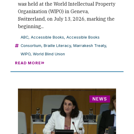
was held at the World Intellectual Property
Organization (WIPO) in Geneva,
Switzerland, on July 13, 2026, marking the
beginning...
ABC
,
Accessible Books
,
Accessible Books
Consortium
,
Braille Literacy
,
Marrakesh Treaty
,
WIPO
,
World Blind Union
READ MORE
NEWS