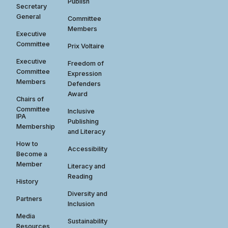
Publish
Secretary
General
Committee
Members
Executive
Committee
Prix Voltaire
Executive
Freedom of
Committee
Expression
Members
Defenders
Award
Chairs of
Committee
Inclusive
IPA
Publishing
Membership
and Literacy
How to
Accessibility
Become a
Member
Literacy and
Reading
History
Diversity and
Partners
Inclusion
Media
Sustainability
Resources