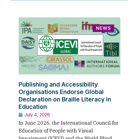
NEWS
Publishing and Accessibility
Organisations Endorse Global
Declaration on Braille Literacy in
Education
July 4, 2026
In June 2026, the International Council for
Education of People with Visual
Impairment (ICEVI) and the World Blind