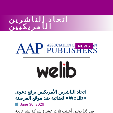
ws
ut
ork
ustry
اتحاد الناشرين
الأمريكيين
NEWS
اتحاد الناشرين الأمريكيين يرفع دعوى
قضائية ضد موقع القرصنة «WeLib»
June 30, 2026
في 16 يونيو، أعلنت ثلاث عشرة شركة نشر تابعة