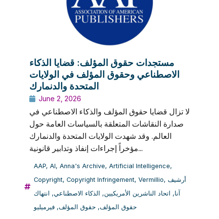
مستجدات حقوق المؤلف: قضايا الذكاء
الاصطناعي وحقوق المؤلف في الولايات
المتحدة والدنمارك
June 2, 2026
لا تزال قضايا حقوق المؤلف والذكاء الاصطناعي في
صدارة النقاشات المتعلقة بالسياسات العامة حول
العالم. وقد شهدت الولايات المتحدة والدنمارك
مؤخراً إجراءات إنفاذ وتدابير قانونية...
AAP
,
AI
,
Anna's Archive
,
Artificial Intelligence
,
أرشيف
,
Vermillio
,
Copyright Infringement
,
Copyright
آنا
,
اتحاد الناشرين الأمريكيين
,
الذكاء الاصطناعي
,
انتهاك
حقوق المؤلف
,
حقوق المؤلف
,
فيرميليو