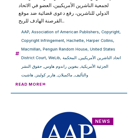
لجمعية الناشرين الأمريكيين، العضو في الاتحاد
الدولي للناشرين، رفع دعوى قضائية ضد موقع
القرصنة الهادف للربح...
AAP
,
Association of American Publishers
,
Copyright
,
Copyright Infringement
,
Hachette
,
Harper Collins
,
Macmillan
,
Penguin Random House
,
United States
اتحاد الناشرين الأمريكيين
,
المحكمة
,
WeLib
,
District Court
الجزئية الأمريكية
,
بنغوين راندوم هاوس
,
حقوق النشر
والتأليف
,
ماكميلان
,
هاربر كولينز
,
هاشيت
READ MORE
NEWS