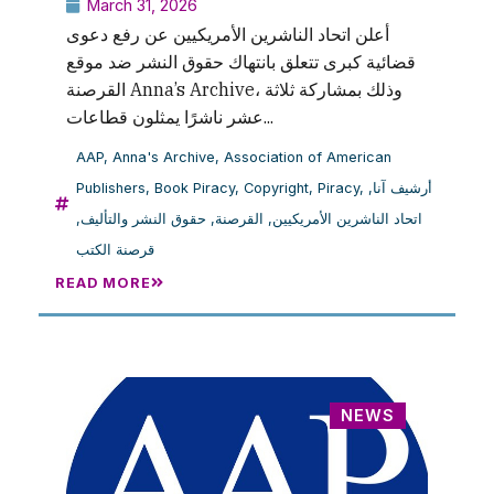
March 31, 2026
أعلن اتحاد الناشرين الأمريكيين عن رفع دعوى
قضائية كبرى تتعلق بانتهاك حقوق النشر ضد موقع
القرصنة Anna’s Archive، وذلك بمشاركة ثلاثة
عشر ناشرًا يمثلون قطاعات...
AAP
,
Anna's Archive
,
Association of American
أرشيف آنا
,
,
Piracy
,
Copyright
,
Book Piracy
,
Publishers
اتحاد الناشرين الأمريكيين
,
القرصنة
,
حقوق النشر والتأليف
,
قرصنة الكتب
READ MORE
NEWS