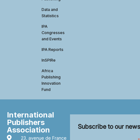
Data and
Statistics
IPA
Congresses
and Events
IPA Reports
InSPIRe
Africa
Publishing
Innovation
Fund
International
Publishers
Subscribe to our news
Association
23, avenue de France
*