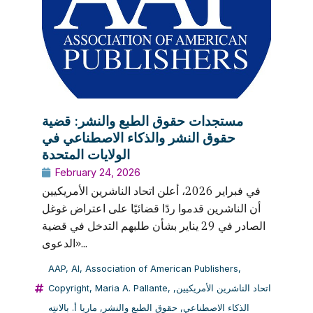
مستجدات حقوق الطبع والنشر: قضية
حقوق النشر والذكاء الاصطناعي في
الولايات المتحدة
February 24, 2026
في فبراير 2026، أعلن اتحاد الناشرين الأمريكيين
أن الناشرين قدموا ردًا قضائيًا على اعتراض غوغل
الصادر في 29 يناير بشأن طلبهم التدخل في قضية
«الدعوى...
AAP
,
AI
,
Association of American Publishers
,
اتحاد الناشرين الأمريكيين
,
,
Maria A. Pallante
,
Copyright
الذكاء الاصطناعي
,
حقوق الطبع والنشر
,
ماريا أ. بالانتِه