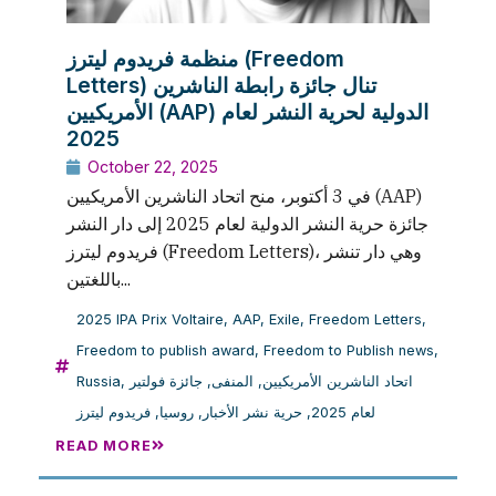
منظمة فريدوم ليترز (Freedom
Letters) تنال جائزة رابطة الناشرين
الأمريكيين (AAP) الدولية لحرية النشر لعام
2025
October 22, 2025
في 3 أكتوبر، منح اتحاد الناشرين الأمريكيين (AAP)
جائزة حرية النشر الدولية لعام 2025 إلى دار النشر
فريدوم ليترز (Freedom Letters)، وهي دار تنشر
باللغتين...
2025 IPA Prix Voltaire
,
AAP
,
Exile
,
Freedom Letters
,
Freedom to publish award
,
Freedom to Publish news
,
اتحاد الناشرين الأمريكيين
,
المنفى
,
جائزة فولتير
,
Russia
لعام 2025
,
حرية نشر الأخبار
,
روسيا
,
فريدوم ليترز
READ MORE