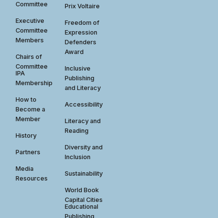
Committee
Prix Voltaire
Executive
Freedom of
Committee
Expression
Members
Defenders
Award
Chairs of
Committee
Inclusive
IPA
Publishing
Membership
and Literacy
How to
Accessibility
Become a
Member
Literacy and
Reading
History
Diversity and
Partners
Inclusion
Media
Sustainability
Resources
World Book
Capital Cities
Educational
Publishing