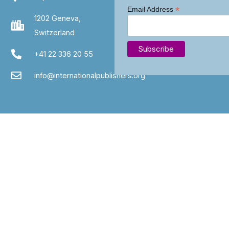
*
Email Address
1202 Geneva,
Switzerland
+41 22 336 20 55
info@internationalpublishers.org