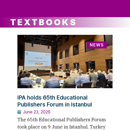
ws
ut
ork
ustry
TEXTBOOKS
NEWS
IPA holds 65th Educational
Publishers Forum in Istanbul
June 23, 2026
The 65th Educational Publishers Forum
took place on 9 June in Istanbul, Turkey