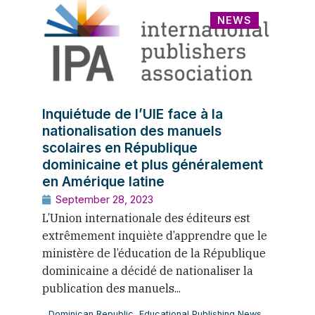
NEWS
Inquiétude de l’UIE face à la
nationalisation des manuels
scolaires en République
dominicaine et plus généralement
en Amérique latine
September 28, 2023
L’Union internationale des éditeurs est
extrêmement inquiète d’apprendre que le
ministère de l’éducation de la République
dominicaine a décidé de nationaliser la
publication des manuels...
Dominican Republic
,
Educational Publishing News
,