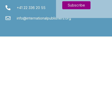
+41 22 336 20 55
info@internationalpublishers.org